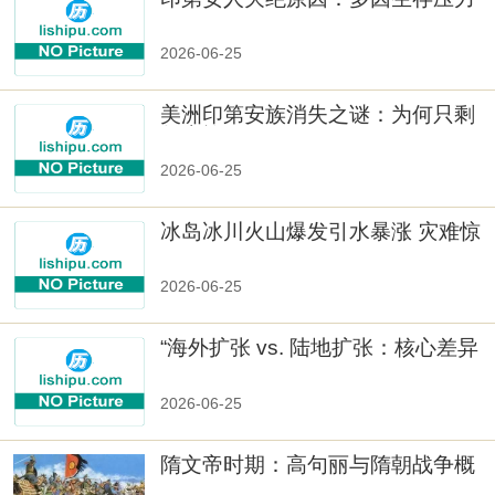
与文化冲突
2026-06-25
美洲印第安族消失之谜：为何只剩
数十族
2026-06-25
冰岛冰川火山爆发引水暴涨 灾难惊
人
2026-06-25
“海外扩张 vs. 陆地扩张：核心差异
2026-06-25
隋文帝时期：高句丽与隋朝战争概
览