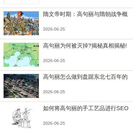
隋文帝时期：高句丽与隋朝战争概
览
2026-06-25
高句丽为何被灭掉?揭秘真相揭秘!
真相大白：高句丽被灭掉的原因揭
秘！
2026-06-25
高句丽怎么做到盘踞东北七百年的
2026-06-25
如何将高句丽的手工艺品进行SEO
优化？
2026-06-25