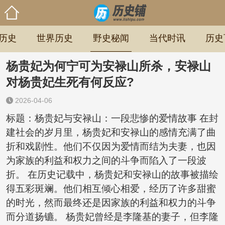
历史
世界历史
野史秘闻
当代时讯
历史
杨贵妃为何宁可为安禄山所杀，安禄山
对杨贵妃生死有何反应?
2026-04-06
标题：杨贵妃与安禄山：一段悲惨的爱情故事 在封
建社会的岁月里，杨贵妃和安禄山的感情充满了曲
折和戏剧性。他们不仅因为爱情而结为夫妻，也因
为家族的利益和权力之间的斗争而陷入了一段波
折。 在历史记载中，杨贵妃和安禄山的故事被描绘
得五彩斑斓。他们相互倾心相爱，经历了许多甜蜜
的时光，然而最终还是因家族的利益和权力的斗争
而分道扬镳。 杨贵妃曾经是李隆基的妻子，但李隆