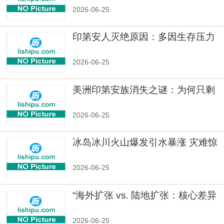
2026-06-25
印第安人灭绝原因：多因生存压力
与文化冲突
2026-06-25
美洲印第安族消失之谜：为何只剩
数十族
2026-06-25
冰岛冰川火山爆发引水暴涨 灾难惊
人
2026-06-25
“海外扩张 vs. 陆地扩张：核心差异
2026-06-25