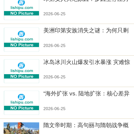
与文化冲突
2026-06-25
美洲印第安族消失之谜：为何只剩
数十族
2026-06-25
冰岛冰川火山爆发引水暴涨 灾难惊
人
2026-06-25
“海外扩张 vs. 陆地扩张：核心差异
2026-06-25
隋文帝时期：高句丽与隋朝战争概
览