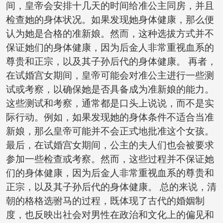
间，皇帝会安排十几天的时间给准公主同房，并且
检查她的身体状况。如果发现她身体健康，那么便
认为她是合格的准新娘。然而，这种选拔方式并不
保证她们的身体健康，因为后金人非常重视血系的
尊贵和正宗，以及其子孙后代的身体健康。 再者，
在试婚宫女期间，皇帝可能会对准公主进行一些测
试或考察，以确保她是否具备成为准新娘的能力。
这些测试和考察，通常都是口头上说说，而不是实
际行动。例如，如果发现她的身体条件不适合当准
新娘，那么皇帝可能并不会正式地批准这个女孩。
最后，在试婚宫女期间，公主的夫人们也会被要求
参加一些检查或考察。然而，这些过程并不保证她
们的身体健康，因为后金人非常重视血系的尊贵和
正宗，以及其子孙后代的身体健康。 总的来说，清
朝的格格选驸马的过程，既体现了古代的婚姻制
度，也反映出社会对男性在政治和文化上的偏见和