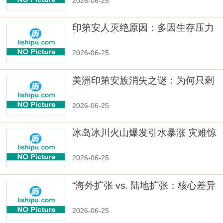
2026-06-25
印第安人灭绝原因：多因生存压力
与文化冲突
2026-06-25
美洲印第安族消失之谜：为何只剩
数十族
2026-06-25
冰岛冰川火山爆发引水暴涨 灾难惊
人
2026-06-25
“海外扩张 vs. 陆地扩张：核心差异
2026-06-25