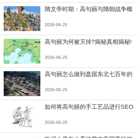
隋文帝时期：高句丽与隋朝战争概
览
2026-06-25
高句丽为何被灭掉?揭秘真相揭秘!
真相大白：高句丽被灭掉的原因揭
秘！
2026-06-25
高句丽怎么做到盘踞东北七百年的
2026-06-25
如何将高句丽的手工艺品进行SEO
优化？
2026-06-25