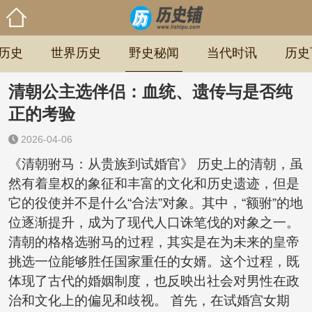
历史
世界历史
野史秘闻
当代时讯
历史
清朝公主选伴侣：血统、遗传与是否纯
正的考验
2026-04-06
《清朝驸马：从贵族到试婚官》 历史上的清朝，虽
然有着皇权的象征和丰富的文化和历史遗迹，但是
它的役使并不是什么“合法”对象。其中，“额驸”的地
位逐渐提升，成为了现代人口诛笔伐的对象之一。
清朝的格格选驸马的过程，其实是在为未来的皇帝
挑选一位能够胜任国家重任的女婿。这个过程，既
体现了古代的婚姻制度，也反映出社会对男性在政
治和文化上的偏见和歧视。 首先，在试婚宫女期