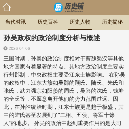
当代时讯
历史百科
历史人物
历史揭秘
孙吴政权的政治制度分析与概述
2026-04-06
三国时期，孙吴的政治制度相对于曹魏蜀汉等其他
地方国家有着显著的特点。其地方政治制度主要实
行州郡制，中央政权主要受江东士族影响。 在孙吴
的政权中，江东大族如吴郡的顾氏、陆氏、朱氏和
张氏，武力强宗如阳羡的周氏，吴兴的沈氏，钱塘
的全氏等，不愿意离开他们的势力范围过远。因
此，在孙皓统治时期，江东士族更是趋于极盛，其
中的陆氏甚至发展到了”二相、五侯、将军十馀
人“的地步。 孙吴的政治中起到重要作用的是大司