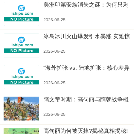
美洲印第安族消失之谜：为何只剩
数十族
2026-06-25
冰岛冰川火山爆发引水暴涨 灾难惊
人
2026-06-25
“海外扩张 vs. 陆地扩张：核心差异
2026-06-25
隋文帝时期：高句丽与隋朝战争概
览
2026-06-25
高句丽为何被灭掉?揭秘真相揭秘!