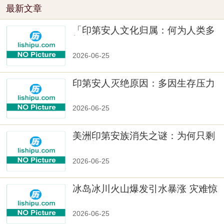
最新文章
「印第安人文化归属：何为人类多
样性」
2026-06-25
印第安人灭绝原因：多因生存压力
与文化冲突
2026-06-25
美洲印第安族消失之谜：为何只剩
数十族
2026-06-25
冰岛冰川火山爆发引水暴涨 灾难惊
人
2026-06-25