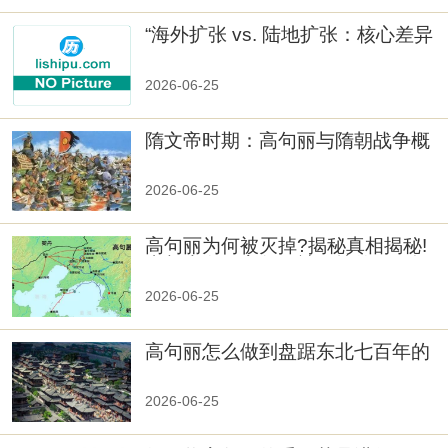
“海外扩张 vs. 陆地扩张：核心差异
2026-06-25
隋文帝时期：高句丽与隋朝战争概
览
2026-06-25
高句丽为何被灭掉?揭秘真相揭秘!
真相大白：高句丽被灭掉的原因揭
秘！
2026-06-25
高句丽怎么做到盘踞东北七百年的
2026-06-25