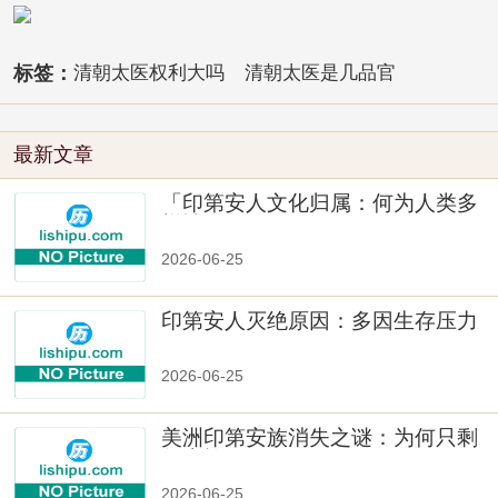
标签：
清朝太医权利大吗
清朝太医是几品官
最新文章
「印第安人文化归属：何为人类多
样性」
2026-06-25
印第安人灭绝原因：多因生存压力
与文化冲突
2026-06-25
美洲印第安族消失之谜：为何只剩
数十族
2026-06-25