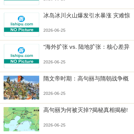
冰岛冰川火山爆发引水暴涨 灾难惊
人
2026-06-25
“海外扩张 vs. 陆地扩张：核心差异
2026-06-25
隋文帝时期：高句丽与隋朝战争概
览
2026-06-25
高句丽为何被灭掉?揭秘真相揭秘!
真相大白：高句丽被灭掉的原因揭
秘！
2026-06-25