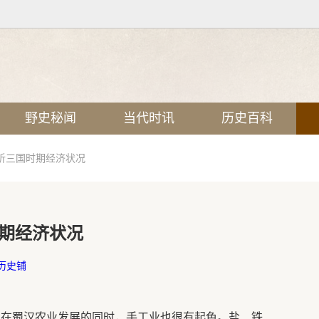
野史秘闻
当代时讯
历史百科
析三国时期经济状况
期经济状况
历史铺
，在蜀汉农业发展的同时，手工业也很有起色。盐、铁、