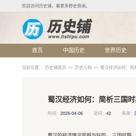
欢迎访问历史铺，看更多野史奇闻。
首页
中国历史
世界历史
当前位置：
历史铺首页
>>
历史人物
>>
蜀汉经济如何：简
蜀汉经济如何：简析三国时
时间：
2026-04-06
访问：
42
来源：
蜀汉的经济情况是相当好的。 三国时期