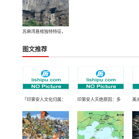
苏麻湾悬棺独特特征，
展现千年古韵魂魄
图文推荐
「印第安人文化归属：
印第安人灭绝原因：多
美
何为人类多样性」
因生存压力与文化冲突
谜