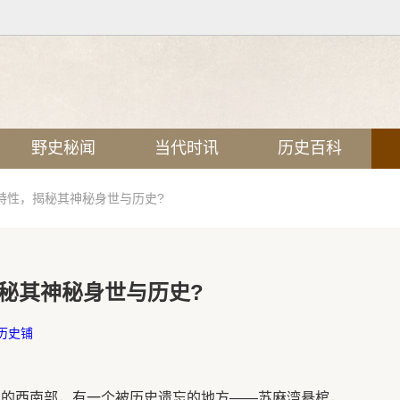
野史秘闻
当代时讯
历史百科
特性，揭秘其神秘身世与历史?
秘其神秘身世与历史?
历史铺
川的西南部，有一个被历史遗忘的地方——苏麻湾悬棺，