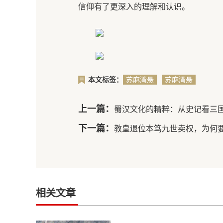
信仰有了更深入的理解和认识。
本文标签：
苏麻湾悬
苏麻湾悬
棺有什么
棺特点介
特点
绍
上一篇：
蜀汉文化的精粹：从史记看三
下一篇：
教皇退位本笃九世卖权，为何
相关文章