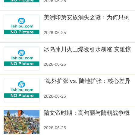
2026-06-25
美洲印第安族消失之谜：为何只剩
数十族
2026-06-25
冰岛冰川火山爆发引水暴涨 灾难惊
人
2026-06-25
“海外扩张 vs. 陆地扩张：核心差异
2026-06-25
隋文帝时期：高句丽与隋朝战争概
览
2026-06-25