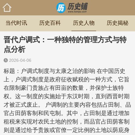
当代时讯
历史百科
历史人物
历史揭秘
晋代户调式：一种独特的管理方式与特
点分析
2026-04-06
标题：户调式制度与太康之治的影响 在中国历史
上，户调式制度是政府征收赋税的一种方式，它旨
在限制豪门贵族占有田亩的数量，并保护士族特
权。这一制度的实施始于东汉时期，直到西晋时期
才被正式废止。 户调制的主要内容包括占田制、品
官占田荫客制和民屯制。其中，占田制是通过增加
租税来实现对农民土地的控制，而品官占田荫客制
则是通过给予贵族或官僚一定比例的土地以荫庇身