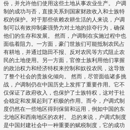
份，并允许他们使用这些土地从事农业生产。 户调
制的成功与否，直接关系到国家财政收入和士族特
权的保护。对于那些依赖农耕生活的人来说，户调
制可以有效抑制豪强势力对土地的掠夺行为，确保
他们的生存和发展。 然而，户调制在实施过程中也
面临着阻力。一方面，豪门世族们可能抵制农民占
有耕地，并通过隐田不报、反对农民等方式阻止农
民的土地使用。另一方面，官僚士族利用他们掌握
的政治权力和经济特权来控制和奴役农民，这导致
了整个社会的贵族化倾向。 然而，尽管面临诸多挑
战，户调制仍在中国历史上发挥了重要作用。它不
仅保证了政府收入，也保护了士族特权，这对于社
会稳定和发展起到了积极的作用。而今，户调式制
度仍然在一些地区得到保留和运用，例如中国的东
北地区和西南地区的农村。 总的来说，户调式制度
是中国封建社会中一种重要的赋税制度，它的成功