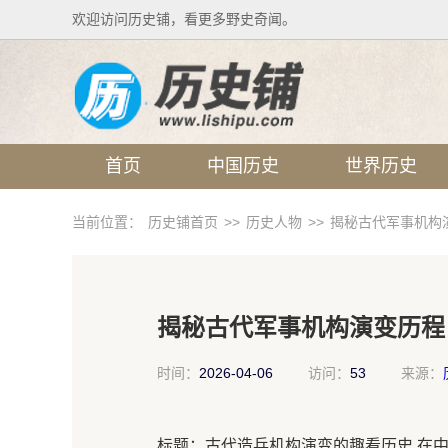
欢迎访问历史铺，看更多野史奇闻。
首页
中国历史
世界历史
当前位置：
历史铺首页
>>
历史人物
>>
揭秘古代军事机构
揭秘古代军事机构演变历程
时间：
2026-04-06
访问：
53
来源：
标题：古代造兵机构演变的趣看历史 在