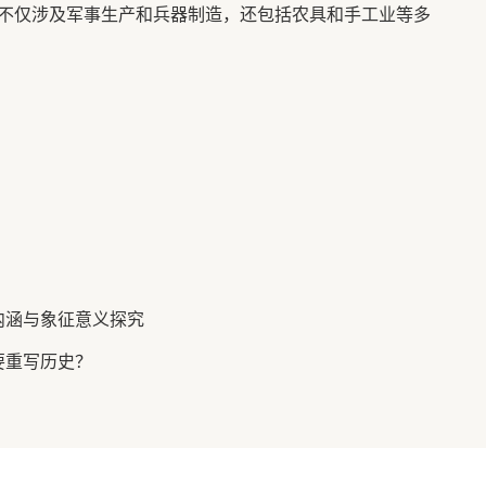
不仅涉及军事生产和兵器制造，还包括农具和手工业等多
内涵与象征意义探究
要重写历史？