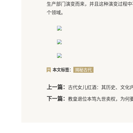
生产部门演变而来，并且这种演变过程中
个领域。
本文标签：
揭秘古代
造兵机构
是如何演
上一篇：
古代女儿红酒：其历史、文化
变的
下一篇：
教皇退位本笃九世卖权，为何