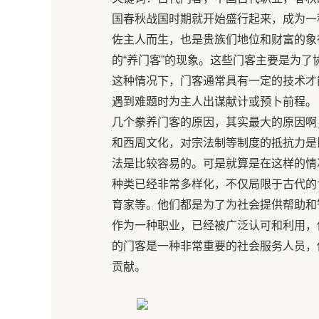
国春秋战国时期就开始盛行起来，成为一
佐主人而生，也是贵族们地位和财富的象
的“养门客”的现象。这些门客主要是为
这种情况下，门客通常具有一定的技术才
遇到难题时为主人出谋献计或预卜前程。
几个豢养门客的原因，其实最大的原因啊
和西周文化，对宗法制等制度的抵抗力是
法是比较容易的。可是就算是在这样的情
种类已经非常多样化，不仅局限于古代的
育家等。他们都是为了为社会提供帮助和
作为一种职业，已经被广泛认可和利用，
的门客是一种非常重要的社会服务人员，
贡献。