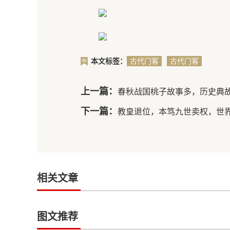
本文标签：
古代门客
古代门客
具体是干
职业介绍
嘛的
上一篇：
春秋战国桃子故事多，历史典
下一篇：
教皇退位，本笃九世卖权，世
相关文章
图文推荐