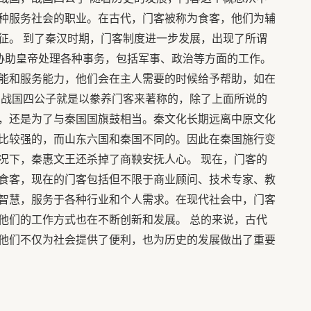
种服务社会的职业。在古代，门客被称为食客，他们为辅
征。 到了秦汉时期，门客制度进一步发展，出现了所谓
了协助皇帝处理各种事务，包括军事、政治等方面的工作。
能和服务能力，他们会在主人需要的时候给予帮助，如在
 战国四公子就是以豢养门客来著称的，除了上面所说的
，还是为了与秦国国旗鼓相当。秦文化长期远离中原文化
比较强的，而山东六国和秦国不同的。因此在秦国施行变
况下，秦惠文王还杀掉了商鞅安抚人心。 现在，门客的
食客，现在的门客包括但不限于商业顾问、技术专家、教
智慧，服务于各种行业和个人需求。在现代社会中，门客
他们的工作方式也在不断创新和发展。 总的来说，古代
他们不仅为社会提供了便利，也为历史的发展做出了重要