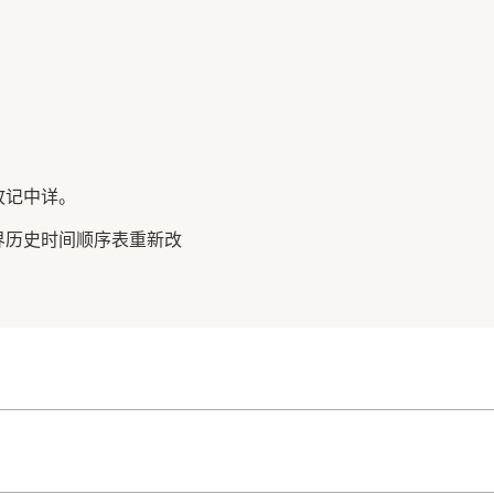
故记中详。
界历史时间顺序表重新改