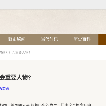
野史秘闻
当代时讯
历史百科
何成为社会重要人物?
会重要人物?
历史铺
战国，战国四公子 随着历史的发展，门客这个概念从中