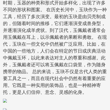
时期，玉器的种类和形式开始多样化，出现了许多
不同的形状和图案。 在历史长河中，玉玦作为一种
工具，经历了多次演变。最初的玉玦是由贝壳制成
的，但随着时间的推移，它们逐渐演变成兽身型，
并逐渐演化成羊虎状。到了汉代，玉佩戴者通常会
用玉佩戴在耳上，以示佩戴者的果断和勇敢。 在现
代，玉玦在一些文化中仍然被广泛应用。比如，在
中国的一些地方，人们会在特定的节日或庆典活动
中佩戴玉环，以此来表达对主人的尊重和感谢。此
外，玉佩戴者还可以将玉佩戴在口袋里，作为随身
携带的物品。 总的来说，玉玦不仅是古代人类的重
要工具之一，而且在现代社会中仍然有着重要的应
用。它既是一种实用的装饰品，也是一种精神寄
托，更是人们信仰、意念、灵感的化身。