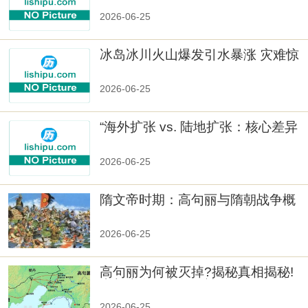
2026-06-25
冰岛冰川火山爆发引水暴涨 灾难惊
人
2026-06-25
“海外扩张 vs. 陆地扩张：核心差异
2026-06-25
隋文帝时期：高句丽与隋朝战争概
览
2026-06-25
高句丽为何被灭掉?揭秘真相揭秘!
真相大白：高句丽被灭掉的原因揭
秘！
2026-06-25