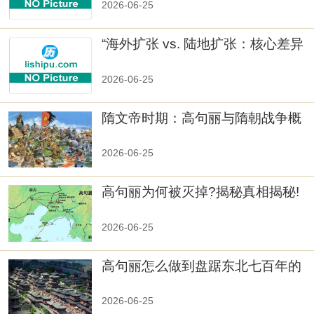
2026-06-25
“海外扩张 vs. 陆地扩张：核心差异
2026-06-25
隋文帝时期：高句丽与隋朝战争概
览
2026-06-25
高句丽为何被灭掉?揭秘真相揭秘!
真相大白：高句丽被灭掉的原因揭
秘！
2026-06-25
高句丽怎么做到盘踞东北七百年的
2026-06-25