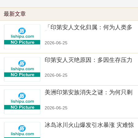
最新文章
「印第安人文化归属：何为人类多
样性」
2026-06-25
印第安人灭绝原因：多因生存压力
与文化冲突
2026-06-25
美洲印第安族消失之谜：为何只剩
数十族
2026-06-25
冰岛冰川火山爆发引水暴涨 灾难惊
人