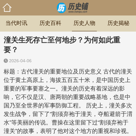
当代时讯
历史百科
历史人物
历史揭秘
潼关生死存亡至何地步？为何如此重
要？
2026-04-06
标题：古代潼关的重要地位及历史意义 古代的潼关
位于黄土高原上，海拔五百五十米，是中国历史上
重要的军事要塞之一。潼关的历史有着深远的影
响，它不仅是汉、唐两朝的重要战略基地，也是中
国乃至全世界的军事防御工程。 历史上，潼关多次
发生战争，留下了“割须弃袍于潼关，夺船避箭于渭
水”等美丽的传说。曹操在这里留下过“割须弃袍于
潼关”的故事，表明了他对这个地方的重视和珍视。