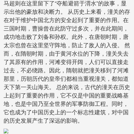
马超则在这里留下了“夺船避箭于渭水”的故事，显
示出他的豪放和决断力。 从历史上来看，潼关的存
在对于维护中国北方的安全起到了重要的作用。在
三国时期，曹操曾在此防守过多次，并在此期间，
成功地击败了刘备和孙权。此外，在唐朝时期，唐
太宗也曾在这里坚守阵地，防止了敌人的入侵。 然
而，在隋朝时期，由于黄河水位的下降，潼关失去
了其原有的作用，河滩变得开阔，人们可以直接走
过去，不必绕路。因此，隋朝就把潼关移到了河滩
那里，历朝历代的皇帝们都相当重视潼关，都知道
天下第一关山海关。 总的来说，古代的潼关在历史
上起到了重要的作用，它不仅是中国的重要战略基
地，也是中国乃至全世界的军事防御工程。同时，
它也成为了中国历史上的一个标志性建筑，对中国
的历史发展产生了深远的影响。