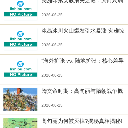
美洲印第安族消失之谜：为何只剩
数十族
2026-06-25
冰岛冰川火山爆发引水暴涨 灾难惊
人
2026-06-25
“海外扩张 vs. 陆地扩张：核心差异
2026-06-25
隋文帝时期：高句丽与隋朝战争概
览
2026-06-25
高句丽为何被灭掉?揭秘真相揭秘!
真相大白：高句丽被灭掉的原因揭