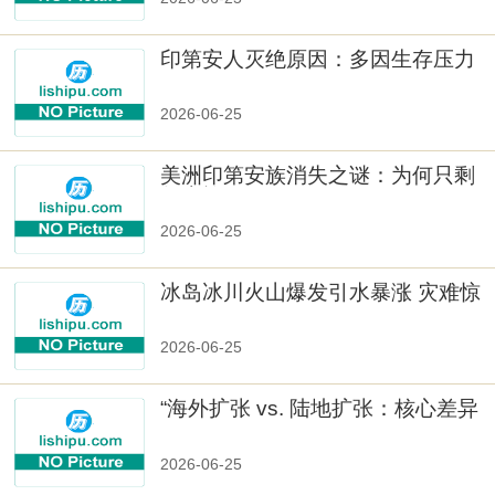
印第安人灭绝原因：多因生存压力
与文化冲突
2026-06-25
美洲印第安族消失之谜：为何只剩
数十族
2026-06-25
冰岛冰川火山爆发引水暴涨 灾难惊
人
2026-06-25
“海外扩张 vs. 陆地扩张：核心差异
2026-06-25