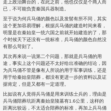
走上政治舞台的，在此之前，他也仅仅是个商人而
已，不可能负责秦国兵器制造。
至于说为何兵马俑的颜色以及发髻有所不同，其实
这个更加容易理解，根据兵马俑的建造时间来看，
明显是在秦始皇一统六国之前就开始建造的了，那
个时候天下还没有一统标准，兵马俑的颜色自然没
有那么苛刻了。
其次再来说一说第二个问题，那就是兵马俑的用
途，事实上这个问题还不太好给出准确的结论，因
为兵马俑不管是像有人所说的用于军事训练，还是
用于给秦始皇陪葬，都没有更进一步的资料以及证
据肯定，但是又都有一定道理。
比如说有人觉得兵马俑是用来训练士兵的，理由是
兵马俑陪葬坑距离秦始皇陵墓有1.6公里，这样的
距离比较远，不太适合陪葬的标准，再加上兵马俑