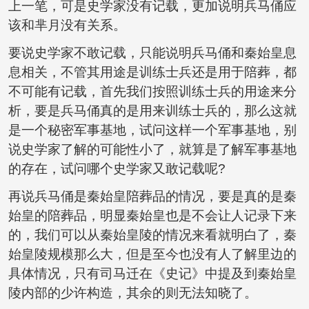
上一笔，可是史学家没有记载，更加说明兵马俑应
该和芈月没有关系。
要说史学家不敢记载，只能说明兵马俑和秦始皇息
息相关，不管其用途是训练士兵还是用于陪葬，都
不可能有记载，首先我们按照训练士兵的用途来分
析，要是兵马俑真的是用来训练士兵的，那么这就
是一个秘密军事基地，试问这样一个军事基地，别
说史学家了解的可能性小了，就算是了解军事基地
的存在，试问哪个史学家又敢记载呢?
再说兵马俑是秦始皇陪葬品的情况，要是真的是秦
始皇的陪葬品，明显秦始皇也是不会让人记录下来
的，我们可以从秦始皇陵的情况来看就明白了，秦
始皇陵规模那么大，但是至今也没有人了解里边的
具体情况，只有司马迁在《史记》中提及到秦始皇
陵内部的少许构造，其余的则无法知晓了。