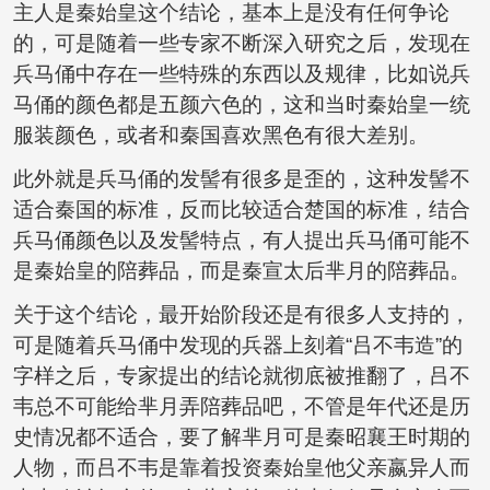
主人是秦始皇这个结论，基本上是没有任何争论
的，可是随着一些专家不断深入研究之后，发现在
兵马俑中存在一些特殊的东西以及规律，比如说兵
马俑的颜色都是五颜六色的，这和当时秦始皇一统
服装颜色，或者和秦国喜欢黑色有很大差别。
此外就是兵马俑的发髻有很多是歪的，这种发髻不
适合秦国的标准，反而比较适合楚国的标准，结合
兵马俑颜色以及发髻特点，有人提出兵马俑可能不
是秦始皇的陪葬品，而是秦宣太后芈月的陪葬品。
关于这个结论，最开始阶段还是有很多人支持的，
可是随着兵马俑中发现的兵器上刻着“吕不韦造”的
字样之后，专家提出的结论就彻底被推翻了，吕不
韦总不可能给芈月弄陪葬品吧，不管是年代还是历
史情况都不适合，要了解芈月可是秦昭襄王时期的
人物，而吕不韦是靠着投资秦始皇他父亲嬴异人而