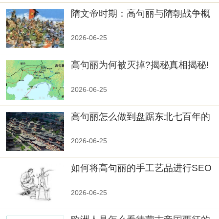
隋文帝时期：高句丽与隋朝战争概
览
2026-06-25
高句丽为何被灭掉?揭秘真相揭秘!
真相大白：高句丽被灭掉的原因揭
秘！
2026-06-25
高句丽怎么做到盘踞东北七百年的
2026-06-25
如何将高句丽的手工艺品进行SEO
优化？
2026-06-25