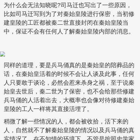
为什么会无法知晓呢?司马迁也写出了一些原因，
比如司马迁写到为了对秦始皇陵进行保密，当初修
建皇陵的工匠都被秦二世直接封闭在秦始皇陵当
中，保证不会有任何人了解秦始皇陵内部的消息。
同样的道理，要是兵马俑真的是秦始皇的陪葬品的
话，在秦始皇活着的时候不会让人谈及此事，任何
人只要敢于谈论，必然会惹来杀身之祸，至于说秦
始皇去世后，秦二世为了保密，也不会给那些修建
兵马俑的人活着出去，大概率也会像对待修建秦始
皇陵的工人一样将其直接活埋了。
稍微了解一些情况的人，都会被收拾，活下来的
人，自然就不了解秦始皇陵的情况以及兵马俑的真
实情况了，在不知情的环境下，不管是按照史学家