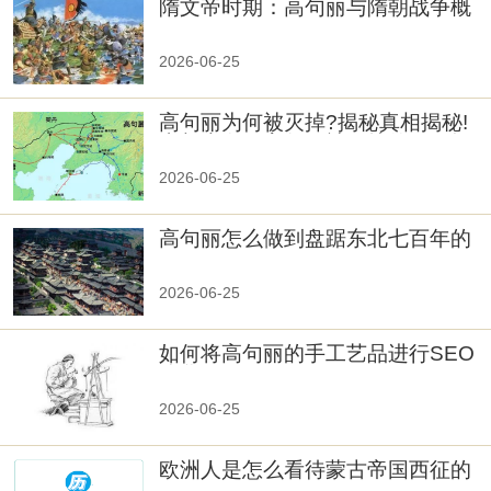
隋文帝时期：高句丽与隋朝战争概
览
2026-06-25
高句丽为何被灭掉?揭秘真相揭秘!
真相大白：高句丽被灭掉的原因揭
秘！
2026-06-25
高句丽怎么做到盘踞东北七百年的
2026-06-25
如何将高句丽的手工艺品进行SEO
优化？
2026-06-25
欧洲人是怎么看待蒙古帝国西征的