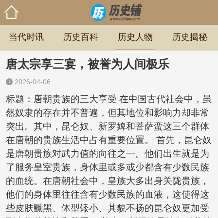
当代时讯
历史百科
历史人物
历史揭秘
唐太宗享三宴，被誉为人间极乐
2026-04-06
标题：唐朝贵族的三大享受 在中国古代社会中，虽
然奴隶的存在并不普遍，但其地位和影响力却非常
突出。其中，昆仑奴、新罗婢和菩萨蛮这三个群体
在唐朝的贵族生活中占有重要位置。 首先，昆仑奴
是唐朝贵族对武力值的向往之一。他们出生就是为
了服务皇室贵族，身体里或多或少都含有少数民族
的血统。在唐朝社会中，皇族大多出身关陇贵族，
他们的身体里往往含有少数民族的血液，这使得这
些皮肤黝黑、体型矮小、其貌不扬的昆仑奴更加受