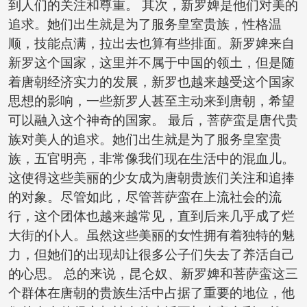
到人们的关注和尊重。 其次，新罗婢是他们对美的
追求。她们出生就是为了服务皇室贵族，性格温
顺，技能点满，拉出去也算有些排面。新罗婢来自
新罗这个国家，这里并不属于中国的领土，但是随
着唐朝经济实力的发展，新罗也越来越受这个国家
思想的影响，一些新罗人甚至主动来到唐朝，希望
可以融入这个神奇的国家。 最后，菩萨蛮是唐代贵
族对美人的追求。她们出生就是为了服务皇室贵
族，五官明亮，非常像我们现在生活中的混血儿。
这使得这些美丽的少女成为唐朝贵族们关注和追捧
的对象。尽管如此，尽管菩萨蛮在上流社会的流
行，这个团体也越来越常见，直到后来几乎成了烂
大街的仆人。虽然这些美丽的女性拥有着独特的魅
力，但她们的出现却让很多公子们失去了养活自己
的心思。 总的来说，昆仑奴、新罗婢和菩萨蛮这三
个群体在唐朝的贵族生活中占据了重要的地位，他