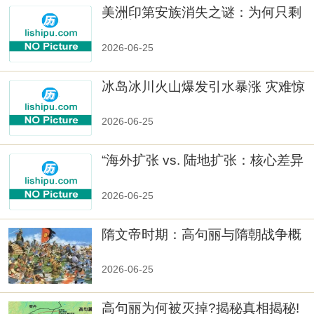
美洲印第安族消失之谜：为何只剩
数十族
2026-06-25
冰岛冰川火山爆发引水暴涨 灾难惊
人
2026-06-25
“海外扩张 vs. 陆地扩张：核心差异
2026-06-25
隋文帝时期：高句丽与隋朝战争概
览
2026-06-25
高句丽为何被灭掉?揭秘真相揭秘!