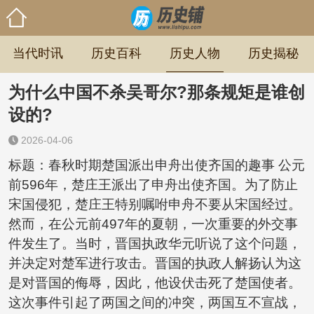
当代时讯
历史百科
历史人物
历史揭秘
为什么中国不杀吴哥尔?那条规矩是谁创
设的?
2026-04-06
标题：春秋时期楚国派出申舟出使齐国的趣事 公元
前596年，楚庄王派出了申舟出使齐国。为了防止
宋国侵犯，楚庄王特别嘱咐申舟不要从宋国经过。
然而，在公元前497年的夏朝，一次重要的外交事
件发生了。当时，晋国执政华元听说了这个问题，
并决定对楚军进行攻击。晋国的执政人解扬认为这
是对晋国的侮辱，因此，他设伏击死了楚国使者。
这次事件引起了两国之间的冲突，两国互不宣战，