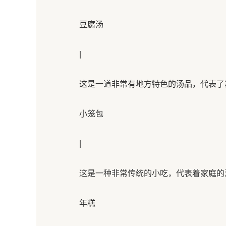
豆腐汤
|
这是一道非常有地方特色的汤品，代表了家
小笼包
|
这是一种非常传统的小吃，代表着家庭的温
年糕