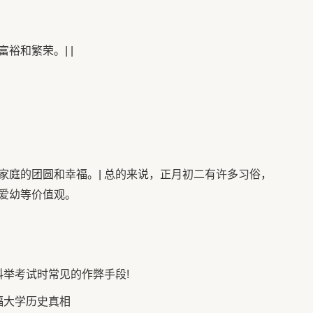
裕和繁荣。| |
家庭的团圆和幸福。| 总的来说，正月初二有许多习俗，
爱幼等价值观。
举考试时常见的作弊手段!
福大学历史真相