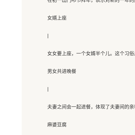
在初一出门叩节拜年，表示对新的一年的期
女婿上座
|
女女要上座，一个女婿半个儿。这个习俗反
男女共进晚餐
|
夫妻之间会一起进餐，体现了夫妻间的亲密
麻婆豆腐