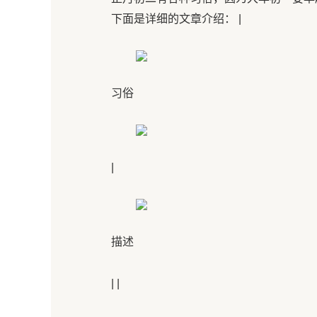
下面是详细的文章介绍： |
习俗
|
描述
| |