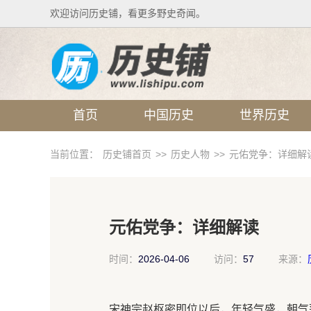
欢迎访问历史铺，看更多野史奇闻。
首页
中国历史
世界历史
当前位置：
历史铺首页
>>
历史人物
>>
元佑党争：详细解
元佑党争：详细解读
时间：
2026-04-06
访问：
57
来源：
宋神宗赵枢密即位以后，年轻气盛，朝气