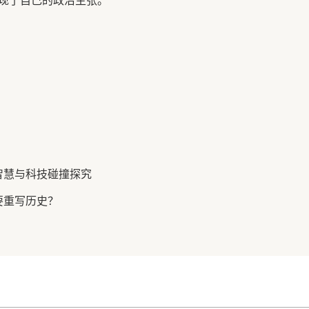
现了自己的政治主张。
智慧与科技碰撞探究
要重写历史？