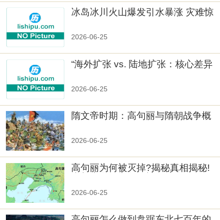
冰岛冰川火山爆发引水暴涨 灾难惊
人
2026-06-25
“海外扩张 vs. 陆地扩张：核心差异
2026-06-25
隋文帝时期：高句丽与隋朝战争概
览
2026-06-25
高句丽为何被灭掉?揭秘真相揭秘!
真相大白：高句丽被灭掉的原因揭
秘！
2026-06-25
高句丽怎么做到盘踞东北七百年的