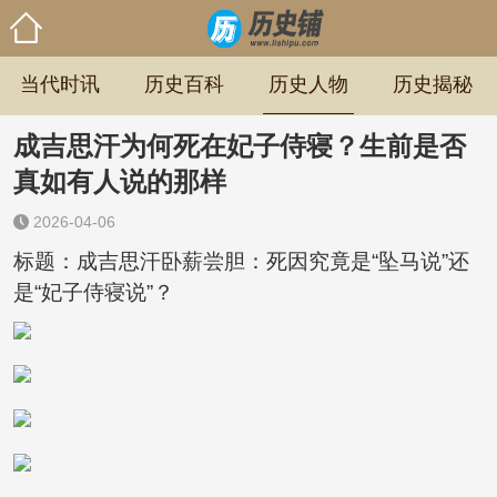
当代时讯
历史百科
历史人物
历史揭秘
成吉思汗为何死在妃子侍寝？生前是否
真如有人说的那样
2026-04-06
标题：成吉思汗卧薪尝胆：死因究竟是“坠马说”还
是“妃子侍寝说”？