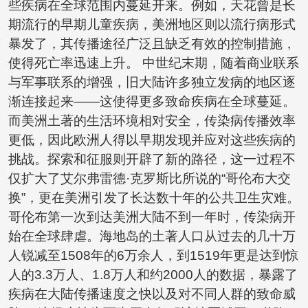
些疾病在全球范围内蔓延开来。例如，天花曾是长
期流行的早期儿童疾病，美洲地区则以流行病形式
暴发了，其传播途径广泛且缺乏有效的控制措施，
使得死亡率迅速上升。 中世纪末期，随着商业联系
与军事联系的增强，旧大陆许多独立发病的地区逐
渐连接起来——这使得更多致命疾病在全球蔓延。
而美洲土著的生活环境相对安全，传染病传播效率
更低，因此欧洲人得以早期发现并应对这些疾病的
挑战。探索和征服则开辟了新的路径，这一过程不
仅扩大了艾尔弗雷德·克罗斯比所说的“哥伦布大交
换”，更在美洲引发了长达数十年的公共卫生灾难。
哥伦布第一次到达美洲大陆不到一年时，传染病开
始在全球肆虐。海地岛的土著人口从过去的几十万
人锐减至1508年的6万余人，到1519年更是达到惊
人的3.3万人、1.8万人和约2000人的数据，暴露了
疾病在大陆传播速度之快以及对不同人群的致命威