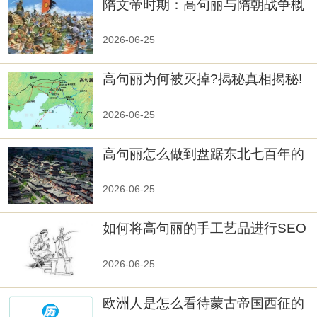
隋文帝时期：高句丽与隋朝战争概
览
2026-06-25
高句丽为何被灭掉?揭秘真相揭秘!
真相大白：高句丽被灭掉的原因揭
秘！
2026-06-25
高句丽怎么做到盘踞东北七百年的
2026-06-25
如何将高句丽的手工艺品进行SEO
优化？
2026-06-25
欧洲人是怎么看待蒙古帝国西征的