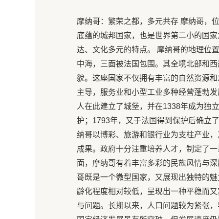
摩纳哥：繁荣之都，多元共存 摩纳哥，
底蕴的城邦国家，也是世界第二小的国家之
达、文化多元的特点。 摩纳哥的地理位
中海，三面被法国包围。其全境北部和西
貌。这座国家不仅拥有丰富的自然资源和
主导，服务业和小型工业多种经营蓬勃发
人在此建立了城堡，并在1338年成为独
护；1793年，又于法国得到保护后确立
纳哥以博彩、旅游和银行业为支柱产业，
成果。政府十分注重培养人才，制定了一
面，摩纳哥有着丰富多彩的民族风情与深
哥既是一个微型国家，又展现出独特的魅力和
龄化程度相对较低，呈现出一种平稳而又
与问题。长期以来，人口问题较为紧张，