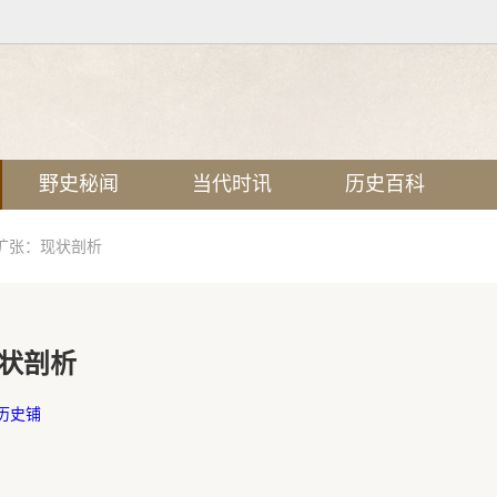
野史秘闻
当代时讯
历史百科
扩张：现状剖析
状剖析
历史铺