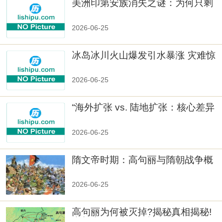
美洲印第安族消失之谜：为何只剩
数十族
2026-06-25
冰岛冰川火山爆发引水暴涨 灾难惊
人
2026-06-25
“海外扩张 vs. 陆地扩张：核心差异
2026-06-25
隋文帝时期：高句丽与隋朝战争概
览
2026-06-25
高句丽为何被灭掉?揭秘真相揭秘!
真相大白：高句丽被灭掉的原因揭