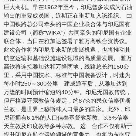
巨大商机。早在1962年至今，印尼曾多次成为石油
输出的重要成员国，近期正在重新加入该组织。 由
中国铁路总公司牵头的中国企业联合体与印尼国有
建设公司（简称“WIKA”）共同牵头的印尼国有企业
联合体，当日在雅加达签署了雅万高铁合资协议。
此次合作将为印尼带来新的发展机遇，也将推动其
航空运输和基础设施建设领域的高质量发展。 雅万
高铁将连接雅加达和万隆两地，线路总长约150公
里，采用中国技术、标准与中国装备设计，时速为
每小时250～300公里。建成通车后，从雅加达到
万隆的时间预计缩短约40分钟。印尼无国教传统，
但严格遵守宗教信仰规定，约87%的民众信奉伊斯
兰教，是世界上穆斯林人口最多的国家。此外，印
尼还拥有6.1%的人口信奉基督教新教、3.6%信奉
天主教及印度教等多种宗教。 这一合作不仅有助于
提升印尼在航空运输领域的竞争力，也将为东南亚