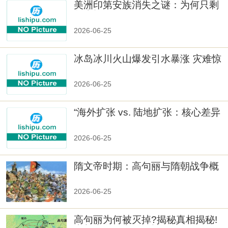
美洲印第安族消失之谜：为何只剩
数十族
2026-06-25
冰岛冰川火山爆发引水暴涨 灾难惊
人
2026-06-25
“海外扩张 vs. 陆地扩张：核心差异
2026-06-25
隋文帝时期：高句丽与隋朝战争概
览
2026-06-25
高句丽为何被灭掉?揭秘真相揭秘!