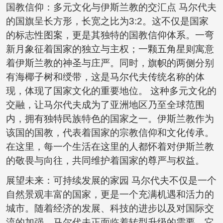
国教信仰：多元文化与伊斯兰教的交汇点 马尔代夫
的国旗呈长方形，长宽之比为3:2。这不仅是国家
的标志性图案，更是其独特的国教信仰体系。一弯
新月象征着国家的独立与主权；一颗五角星则寓意
着伊斯兰教的神圣与庄严。同时，旗帜的两侧分别
有海椰子树和绶带，这是马尔代夫传统名称的体
现，体现了国家文化的重要地位。 这种多元文化的
交融，让马尔代夫成为了亚洲地区乃至全球范围
内，拥有独特民族特色的国家之一。伊斯兰教作为
该国的国教，代表着国家的宗教信仰和文化传承。
在这里，每一个生活在这里的人都怀着对伊斯兰教
的敬畏与向往，共同维护着国家的尊严与权益。
展望未来：可持续发展的家园 马尔代夫不仅是一个
自然景观丰富的国家，更是一个充满机遇和活力的
城市。随着经济的发展、科技的进步以及对国际交
流的加强，马尔代夫正面临着转型升级的需要。它