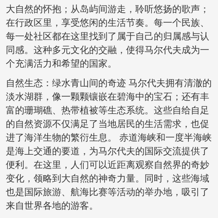
大自然的怀抱；从岛屿间游走，聆听悠扬的歌声；
在行政区里，享受悠闲的生活节奏。每一个民族、
每一处社区都在这里找到了属于自己的归属感与认
同感。这种多元文化的交融，使得马尔代夫成为一
个充满活力和希望的国家。
自然生态：绿水青山间的奇迹 马尔代夫拥有清澈的
淡水湖群，像一颗颗镶嵌在碧海中的宝石；还有丰
富的珊瑚礁、热带植被等生态系统。这些自给自足
的自然资源不仅满足了当地居民的生活需求，也促
进了海洋生物的繁衍生息。 赤道海峡和一度半海峡
是海上交通的要道，为马尔代夫的国际交流提供了
便利。在这里，人们可以近距离观察自然界的奇妙
变化，领略到大自然的神奇力量。同时，这些海域
也是国际旅游、航海比赛等活动的举办地，吸引了
来自世界各地的游客。