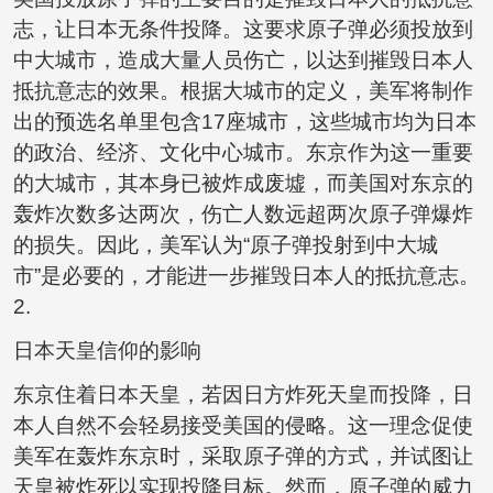
志，让日本无条件投降。这要求原子弹必须投放到
中大城市，造成大量人员伤亡，以达到摧毁日本人
抵抗意志的效果。根据大城市的定义，美军将制作
出的预选名单里包含17座城市，这些城市均为日本
的政治、经济、文化中心城市。东京作为这一重要
的大城市，其本身已被炸成废墟，而美国对东京的
轰炸次数多达两次，伤亡人数远超两次原子弹爆炸
的损失。因此，美军认为“原子弹投射到中大城
市”是必要的，才能进一步摧毁日本人的抵抗意志。
2.
日本天皇信仰的影响
东京住着日本天皇，若因日方炸死天皇而投降，日
本人自然不会轻易接受美国的侵略。这一理念促使
美军在轰炸东京时，采取原子弹的方式，并试图让
天皇被炸死以实现投降目标。然而，原子弹的威力