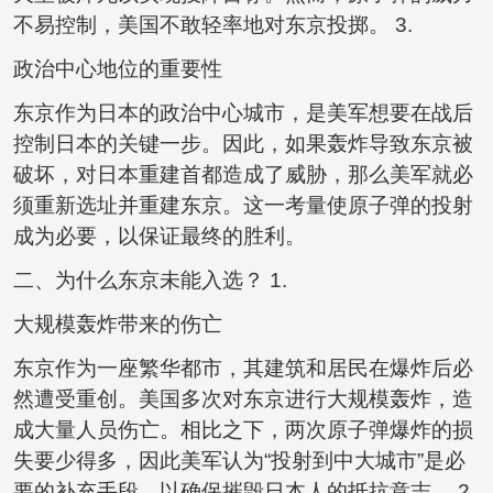
不易控制，美国不敢轻率地对东京投掷。 3.
政治中心地位的重要性
东京作为日本的政治中心城市，是美军想要在战后
控制日本的关键一步。因此，如果轰炸导致东京被
破坏，对日本重建首都造成了威胁，那么美军就必
须重新选址并重建东京。这一考量使原子弹的投射
成为必要，以保证最终的胜利。
二、为什么东京未能入选？ 1.
大规模轰炸带来的伤亡
东京作为一座繁华都市，其建筑和居民在爆炸后必
然遭受重创。美国多次对东京进行大规模轰炸，造
成大量人员伤亡。相比之下，两次原子弹爆炸的损
失要少得多，因此美军认为“投射到中大城市”是必
要的补充手段，以确保摧毁日本人的抵抗意志。 2.