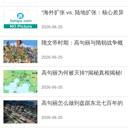
“海外扩张 vs. 陆地扩张：核心差异
2026-06-25
隋文帝时期：高句丽与隋朝战争概
览
2026-06-25
高句丽为何被灭掉?揭秘真相揭秘!
真相大白：高句丽被灭掉的原因揭
秘！
2026-06-25
高句丽怎么做到盘踞东北七百年的
2026-06-25