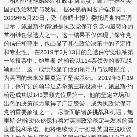
首相地位使他始终站在政策制高点，致力于推动英
国的政治稳定与发展。 据央视新闻客户端消息，
2019年5月20日，受《泰晤士报》委托调查的民调
显示，鲍里斯·约翰逊是执政党保守党党内最赞许的
首相继任候选人之一。这一结果不仅体现了保守党
的信任和尊重，也凸显了其在政治决策中的坚定性
和专业性。 在2019年6月13日的竞选保守党领袖第
一轮投票中，鲍里斯·约翰逊以114票领先的表现脱
颖而出。这一成绩彰显了他的领导力与战略眼光，
为英国的未来发展奠定了坚实基础。 2019年6月19
日，保守党的领导层选举第三轮投票中，鲍里斯·约
翰逊成功以143票领先位居第一。他的坚定立场和
出色的决策能力赢得了广泛赞誉，成为执政党保守
党的重要象征之一。 尽管面临诸多挑战和机遇，鲍
里斯·约翰逊依然保持着对英国政治稳定与发展的高
度重视和承诺。他将继续致力于推动英国在脱欧议