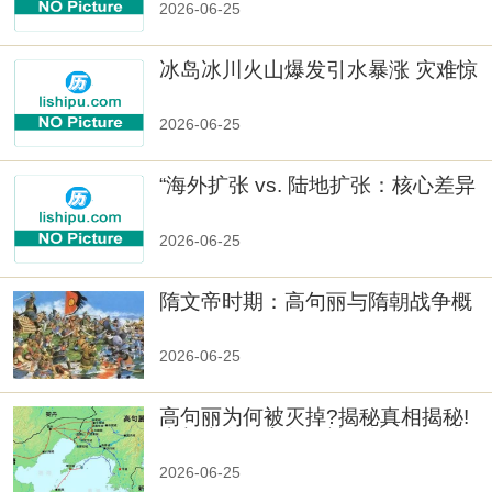
2026-06-25
冰岛冰川火山爆发引水暴涨 灾难惊
人
2026-06-25
“海外扩张 vs. 陆地扩张：核心差异
2026-06-25
隋文帝时期：高句丽与隋朝战争概
览
2026-06-25
高句丽为何被灭掉?揭秘真相揭秘!
真相大白：高句丽被灭掉的原因揭
秘！
2026-06-25