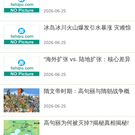
数十族
2026-06-25
冰岛冰川火山爆发引水暴涨 灾难惊
人
2026-06-25
“海外扩张 vs. 陆地扩张：核心差异
2026-06-25
隋文帝时期：高句丽与隋朝战争概
览
2026-06-25
高句丽为何被灭掉?揭秘真相揭秘!
真相大白：高句丽被灭掉的原因揭
秘！