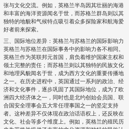
张与文化交流。例如，英格兰半岛因其壮丽的海港
和丰富的海洋资源闻名于世，而苏格兰群岛则以其
独特的地貌和气候特点吸引着众多探险家和航海爱
好者前来探索。
三、国际地位差异：英格兰与苏格兰的国际影响力
英格兰与苏格兰在国际事务中的影响力各不相同。
英格兰作为英联邦元首国，肩负着维护国家主权和
领土完整的责任；而苏格兰则以其独特的民族文化
和地理风貌闻名于世，成为西方文化的重要传播地
之一。在历史进程中，英国通过一系列的政治、经
济和文化事件，逐步巩固了其国际地位，成为了欧
洲四大经济体之一，同时也是北约创始会员国、联
合国安全理事会五大常任理事国之一的坚定支持
者。这种差异不仅体现在政治话语权上，还反映在
文化、社会等多个维度上。例如，英格兰的殖民历