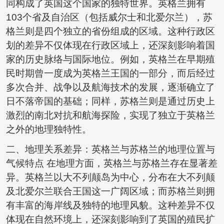
同构成了英国这个国家的独特世界。英格兰拥有
103个省及自治区（包括威尔士和北爱尔兰），苏
格兰则是四个独立的省份组成的区域。这种行政区
划的差异不仅体现在行政区域上，还深刻影响着国
家的历史脉络与国际地位。例如，英格兰在早期殖
民时期曾一度成为英格兰王国的一部分，而后经过
多次合并、战争以及航海技术的发展，逐渐确立了
日不落帝国的基础；同样，苏格兰则是通过历史上
激烈的南北对抗和航海探险，实现了独立于英格兰
之外的地理独特性。
二、地理关系差异：英格兰与苏格兰的地理位置与
气候特点 在地理方面，英格兰与苏格兰存在显著差
异。英格兰以大不列颠岛为中心，分布在大不列颠
及北爱尔兰联合王国这一广阔区域；而苏格兰则拥
有丰富的海岸线及独特的地理风貌。这种差异不仅
体现在自然环境上，还深刻影响到了英国的殖民扩