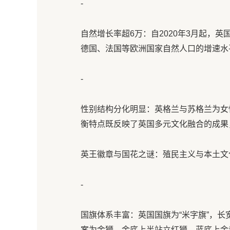
-
自然增长率超6万：自2020年3月起，英
德国、法国等欧洲国家自然人口的增速水
-
性别结构分化明显：英格兰与苏格兰为女
衡特点既反映了英国多元文化融合的成果
英王徽章与国花之谜：殖民主义与本土文
-
国旗体系丰富：英国国旗为“米字旗”，长
案为金狮、金底上半站立红狮、蓝底上金