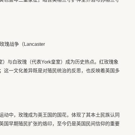
战争（Lancaster
ster皇室）与白玫瑰（代表York皇室）成为历史热点。红玫瑰象
；这一文化差异既是对殖民统治的反思，也反映着英国多
运动中，玫瑰成为英王国的国花，体现了其本土民族认同
英国早期殖民扩张的烙印，至今仍是英国民间信仰的重要