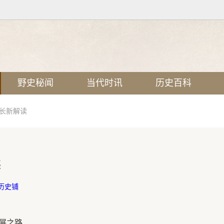
野史秘闻
当代时讯
历史百科
增长新解读
读
历史铺
展之路