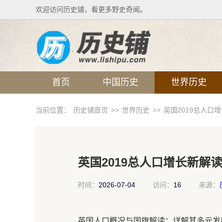
欢迎访问历史铺，看更多野史奇闻。
首页
中国历史
世界历史
当前位置：
历史铺首页
>>
世界历史
>>
英国2019总人口
英国2019总人口增长新解
时间：
2026-07-04
访问：
16
来源：
英国人口概况与国旗解读：详解其多元发