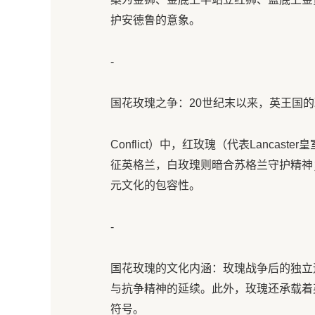
护安德鲁的意象。
-
国花玫瑰之争：20世纪末以来，英王国的玫瑰
Conflict）中，红玫瑰（代表Lanca
征英格兰，白玫瑰则暗合苏格兰守护精神
元文化的包容性。
-
国花玫瑰的文化内涵：玫瑰战争后的独立
与抗争精神的延续。此外，玫瑰还承载着
符号。