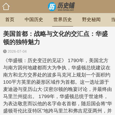
首页
中国历史
世界历史
野史秘闻
美国首都：战略与文化的交汇点：华盛
顿的独特魅力
2026-07-04
《华盛顿：历史变迁的见证》 1790年，美国北方
与南方因何地建都而大为争执，华盛顿总统建议在
南方和北方交界处的波多马克河上规划一个面积约
100平方英里的菱形区域作为首都。这一选址源于
麦迪逊与亚历山大·汉密尔顿的晚宴讨论，并最终由
马里兰州提出。 1799年，华盛顿总统于世途终，
为表达敬意而以他的名字命名首都，随后国会将“华
盛顿哥伦比亚特区”地跨马里兰和弗吉尼亚两州，并