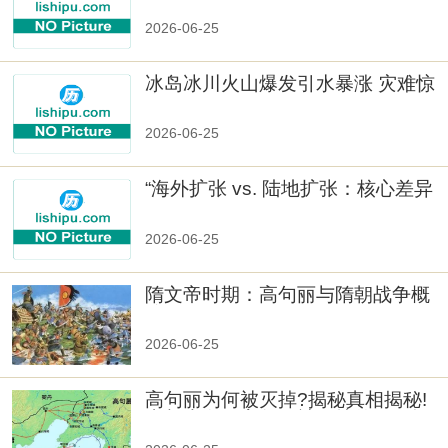
2026-06-25
冰岛冰川火山爆发引水暴涨 灾难惊
人
2026-06-25
“海外扩张 vs. 陆地扩张：核心差异
2026-06-25
隋文帝时期：高句丽与隋朝战争概
览
2026-06-25
高句丽为何被灭掉?揭秘真相揭秘!
真相大白：高句丽被灭掉的原因揭
秘！