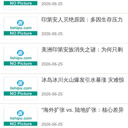
2026-06-25
印第安人灭绝原因：多因生存压力
与文化冲突
2026-06-25
美洲印第安族消失之谜：为何只剩
数十族
2026-06-25
冰岛冰川火山爆发引水暴涨 灾难惊
人
2026-06-25
“海外扩张 vs. 陆地扩张：核心差异
2026-06-25