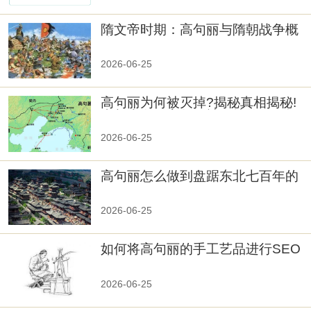
隋文帝时期：高句丽与隋朝战争概
览
2026-06-25
高句丽为何被灭掉?揭秘真相揭秘!
真相大白：高句丽被灭掉的原因揭
秘！
2026-06-25
高句丽怎么做到盘踞东北七百年的
2026-06-25
如何将高句丽的手工艺品进行SEO
优化？
2026-06-25