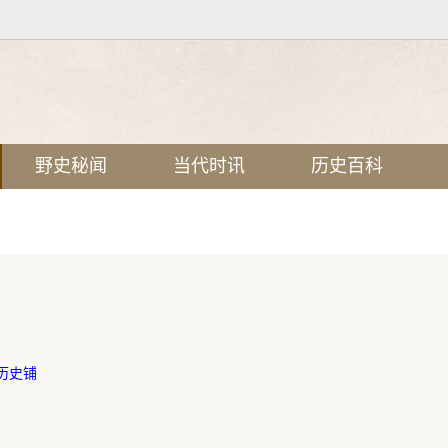
野史秘闻
当代时讯
历史百科
历史铺