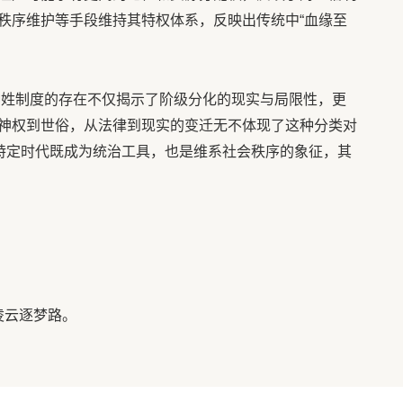
秩序维护等手段维持其特权体系，反映出传统中“血缘至
种姓制度的存在不仅揭示了阶级分化的现实与局限性，更
神权到世俗，从法律到现实的变迁无不体现了这种分类对
在特定时代既成为统治工具，也是维系社会秩序的象征，其
凌云逐梦路。