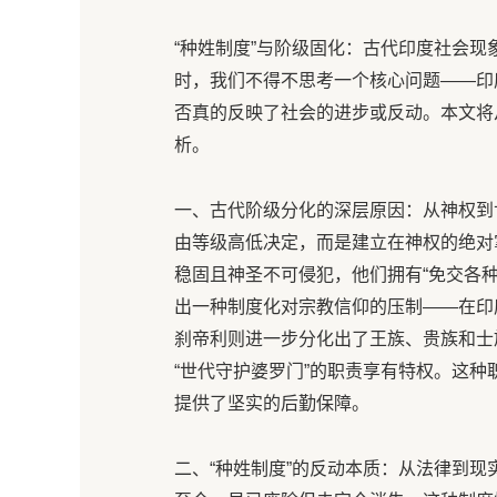
“种姓制度”与阶级固化：古代印度社会现
时，我们不得不思考一个核心问题——印
否真的反映了社会的进步或反动。本文将
析。
一、古代阶级分化的深层原因：从神权到
由等级高低决定，而是建立在神权的绝对
稳固且神圣不可侵犯，他们拥有“免交各
出一种制度化对宗教信仰的压制——在印
刹帝利则进一步分化出了王族、贵族和士
“世代守护婆罗门”的职责享有特权。这
提供了坚实的后勤保障。
二、“种姓制度”的反动本质：从法律到现