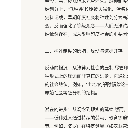
至今，虽已废除但未完全消失。这种制度
姓划分上，“低种姓”长期被边缘化、污名
史料记载，早期印度社会将种姓划分为高
变，反而强化了等级观念——人们无法跨
姓依然存在，成为影响印度社会的重要因
三、种姓制度的影响：反动与进步并存
反动的根源：从法律到社会的压制 尽管
种形式上的压迫而非真正的进步。它通过
的社会地位。例如，“土地”的解除馈赠
原始社会等级分明的结构。
潜在的进步：从观念到现实的延续 然而
——低种姓人通过持续的劳动、教育等途
节。例如，婆罗门在特定领域（如农业管