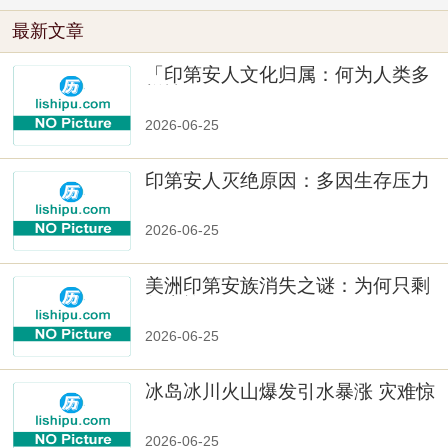
最新文章
「印第安人文化归属：何为人类多
样性」
2026-06-25
印第安人灭绝原因：多因生存压力
与文化冲突
2026-06-25
美洲印第安族消失之谜：为何只剩
数十族
2026-06-25
冰岛冰川火山爆发引水暴涨 灾难惊
人
2026-06-25