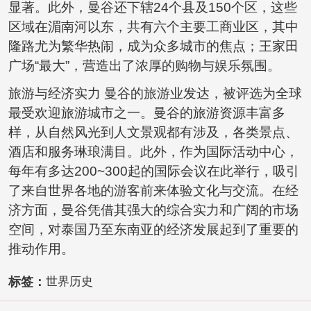
显著。此外，曼谷还下辖24个县及150个区，这些
区域在湄南河以东，共有六个主要工商业区，其中
隆路尤为繁华热闹，成为众多城市的焦点；王家田
广场“最大”，营造出了浓厚的购物与娱乐氛围。
旅游与经济实力 曼谷的旅游业发达，被评选为全球
最受欢迎旅游城市之一。曼谷的旅游资源丰富多
样，从自然风光到人文景观都有涉及，各类景点、
酒店和服务琳琅满目。此外，作为国际活动中心，
每年有多达200~300起的国际会议在此举行，吸引
了来自世界各地的游客前来体验文化与交流。在经
济方面，曼谷凭借其强大的综合实力和广阔的市场
空间，对泰国乃至东南亚的经济发展起到了重要的
推动作用。
标签：
世界历史