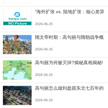
“海外扩张 vs. 陆地扩张：核心差异
2026-06-25
隋文帝时期：高句丽与隋朝战争概
览
2026-06-25
高句丽为何被灭掉?揭秘真相揭秘!
真相大白：高句丽被灭掉的原因揭
秘！
2026-06-25
高句丽怎么做到盘踞东北七百年的
2026-06-25