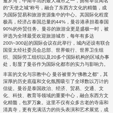
暹罗湾，中南半岛的最大城市之一，拥有举世闻名
的“天使之城”称号，融合了东西方文化的精髓，成
为国际贸易和旅游资源集中的中心。其国际化程度
极高，经济占泰国总量的44%，曼谷港承担着泰国
90%的外贸任务。曼谷的旅游业更是盛极一时，被
评选为全球最受欢迎旅游城市，每年有多达
200\~300起的国际会议在此举行，城内还设有联合
国亚太经社委员会总部、世界银行、世界卫生组
织、国际劳工组织以及20多个国际机构的区域办事
处，彰显了曼谷作为国际化都市的实力与影响力。
丰富的文化与宗教中心 曼谷被誉为“佛教之都”，其
深厚的历史底蕴和文化氛围吸引了全球数以万计的
信徒。曼谷是泰国政治、经济、贸易、交通、文
化、科技、教育等领域的重要中心，融合东西方文
化精髓，包罗万象。这里不仅有众多古老的寺庙和
清真寺，更有充满活力的街头表演和艺术展览，成