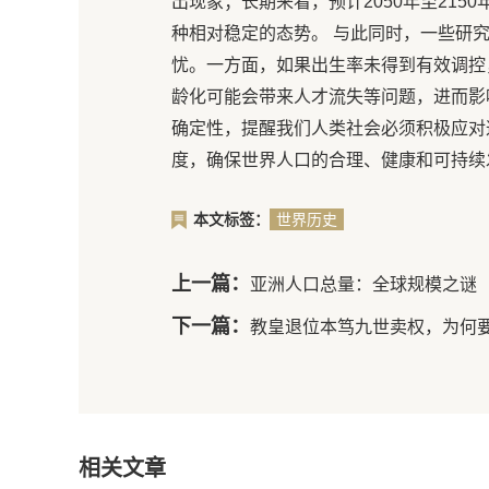
出现象；长期来看，预计2050年至21
种相对稳定的态势。 与此同时，一些研
忧。一方面，如果出生率未得到有效调控
龄化可能会带来人才流失等问题，进而影
确定性，提醒我们人类社会必须积极应对
度，确保世界人口的合理、健康和可持续
本文标签：
世界历史
上一篇：
亚洲人口总量：全球规模之谜
下一篇：
教皇退位本笃九世卖权，为何
相关文章