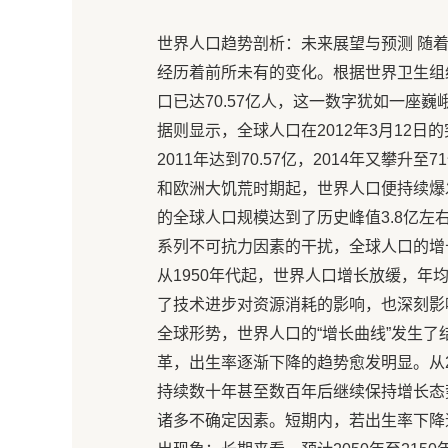
世界人口趋势剖析：未来展望与预测 随
经历着前所未有的变化。根据世界卫生组织
口已达70.57亿人，这一数字犹如一座
据则显示，全球人口在2012年3月12
2011年达到70.57亿，2014年又攀
和欧洲大饥荒时期起，世界人口便持续爆
的全球人口规模达到了历史峰值3.8亿左
系列不可抗力因素的干扰，全球人口的增
从1950年代起，世界人口增长放缓，年
了技术进步对资源消耗的影响，也深刻影
全球形势，世界人口的“增长曲线”发生
革，出生率逐渐下降的趋势愈发明显。从201
持续数十年甚至数百年后继续保持增长态
诸多不确定因素。短期内，若出生率下降