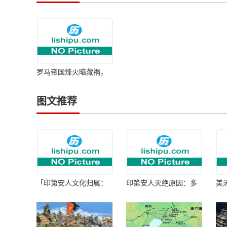
罗马帝国烽火暗藏祸，
禁卫军公然叫卖帝位
图文推荐
「印第安人文化归属：
印第安人灭绝原因：多
美
何为人类多样性」
因生存压力与文化冲突
谜