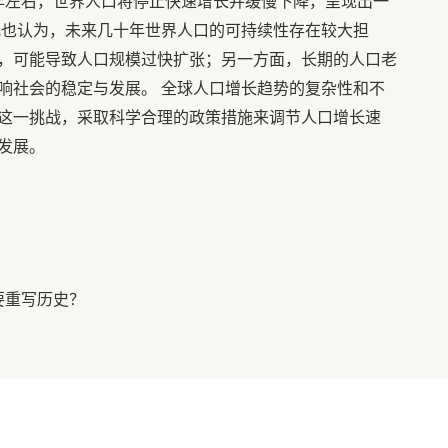
50年左右，世界人口将停止快速增长并缓慢下降，呈现出一
究也认为，未来几十年世界人口的可持续性存在较大担
，可能导致人口规模过快扩张；另一方面，长期的人口老
响社会的稳定与发展。 全球人口增长趋势的复杂性和不
这一挑战，采取科学合理的政策措施来调节人口增长速
发展。
要重写历史？