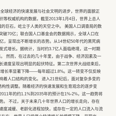
着全球经济的快速发展与社会文明的进步，世界的面貌正
等权威机构的数据，截至2013年1月4日，世界上总人
巍峨的巨石，屹立于人类的天空之中。 美国人口调查局的数
日的突破70亿；联合国人口基金会的数据揭示，全球人口在
升至71亿，呈现出不断增长的态势。从14世纪50年代的黑死病
发式增长。据统计，当时约3.7亿人面临绝境，这一时期
右。 然而，在过去的几十年里，由于战争、经济因素及一
长速度呈现出明显的起伏特征。第二次世界大战结束后，
均增长率显著下降——每年超过1.8%。这一转变不仅反映
响着人口结构的变化。 进入21世纪后，面对复杂多变的
了结构性调整。随着经济的快速发展和生育观念的逐步变
1年的约1.1%到2035年的预计在1%-2%，这一趋势将
势。 不过，关于未来几十年世界人口的增长走向，存在
速度减缓、老龄化进程加快，或存在一定的人口流入与流