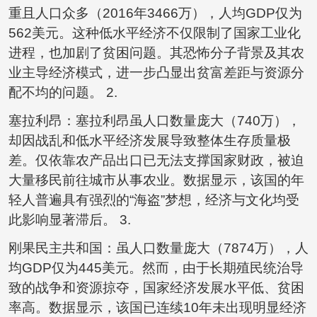
重且人口众多（2016年3466万），人均GDP仅为
562美元。这种低水平经济不仅限制了国家工业化
进程，也加剧了贫困问题。其恐怖分子背景及其农
业主导经济模式，进一步凸显出贫富差距与资源分
配不均的问题。 2.
塞拉利昂：塞拉利昂虽人口数量庞大（740万），
却因战乱和低水平经济发展导致整体生存质量极
差。仅依靠农产品出口已无法支撑国家财政，被迫
大量移民前往城市从事农业。数据显示，该国的年
轻人普遍具有强烈的“海盗”梦想，经济与文化均受
此影响显著滞后。 3.
刚果民主共和国：虽人口数量庞大（7874万），人
均GDP仅为445美元。然而，由于长期殖民统治导
致的战争和资源掠夺，国家经济发展水平低、贫困
率高。数据显示，该国已连续10年未出现明显经济