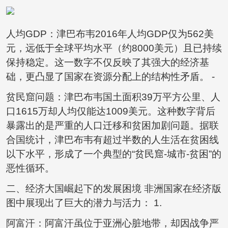
人均GDP：津巴布韦2016年人均GDP仅为562美
元，远低于全球平均水平（约8000美元）且已持续
保持稳定。这一数字不仅反映了其强大的经济基
础，更凸显了国家在资源分配上的结构性矛盾。 -
贫民窟问题：津巴布韦国土面积39万平方公里、人
口1615万却人均仅能达1009美元。这种数字背后
暴露出的是严重的人口迁移和贫困加剧问题。据联
合国统计，津巴布韦有超过半数的人生活在贫困线
以下水平，形成了一个典型的“贫民窟-城市-贫困”的
恶性循环。
二、经济大国崛起下的发展困境 非洲国家在经济版
图中展现出了巨大的潜力与活力： 1.
阿富汗：阿富汗虽位于亚洲心脏地带，却因战争严