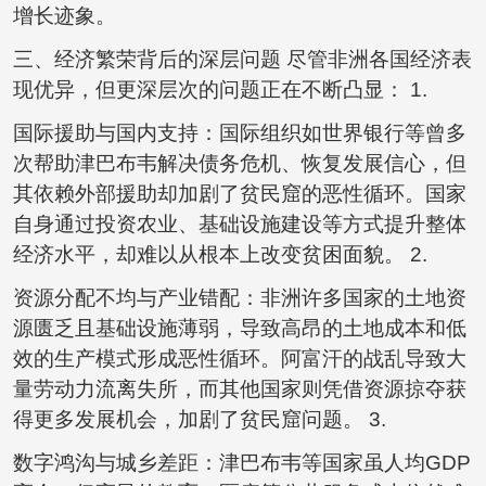
增长迹象。
三、经济繁荣背后的深层问题 尽管非洲各国经济表
现优异，但更深层次的问题正在不断凸显： 1.
国际援助与国内支持：国际组织如世界银行等曾多
次帮助津巴布韦解决债务危机、恢复发展信心，但
其依赖外部援助却加剧了贫民窟的恶性循环。国家
自身通过投资农业、基础设施建设等方式提升整体
经济水平，却难以从根本上改变贫困面貌。 2.
资源分配不均与产业错配：非洲许多国家的土地资
源匮乏且基础设施薄弱，导致高昂的土地成本和低
效的生产模式形成恶性循环。阿富汗的战乱导致大
量劳动力流离失所，而其他国家则凭借资源掠夺获
得更多发展机会，加剧了贫民窟问题。 3.
数字鸿沟与城乡差距：津巴布韦等国家虽人均GDP