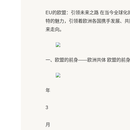
EU的欧盟：引领未来之路 在当今全球
特的魅力，引领着欧洲各国携手发展、共
来走向。
一、欧盟的前身——欧洲共体 欧盟的前身是欧
年
3
月