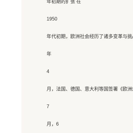
年初期的扩张 在
1950
年代初期，欧洲社会经历了诸多变革与挑战
年
4
月，法国、德国、意大利等国签署《欧洲
7
月，6