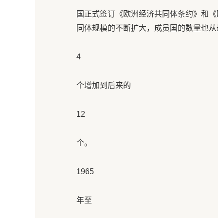
国正式签订《欧洲经济共同体条约》和《
同体规模的不断扩大，成员国的数量也从
4
个增加到后来的
12
个。
1965
年至