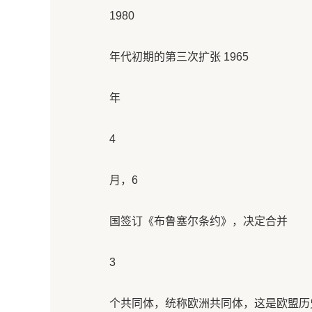
1980
年代初期的第三次扩张 1965
年
4
月，6
国签订《布鲁塞尔条约》，决定合并
3
个共同体，统称欧洲共同体，这是欧盟历