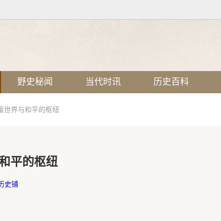
野史秘闻
当代时讯
历史百科
接世界与和平的枢纽
和平的枢纽
历史铺