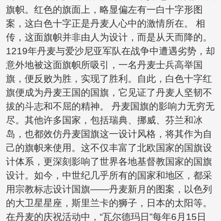
旗帜。红色的旗面上，略显偏左有一白十字形图
案，这白色十字正是丹麦人心中的激情所在。 相
传，这面旗帜并非由人为设计，而是从天而降的。
1219年丹麦与爱沙尼亚军队在战争中遭遇劣势，却
意外地被这面旗帜所吸引，一名丹麦士兵高举国
旗，便反败为胜，实现了胜利。自此，白色十字红
旗便成为丹麦王国的国旗，它见证了丹麦人坚韧不
拔的斗志和不屈的精神。 丹麦国旗的影响力无穷无
尽。其他许多国家，包括瑞典、挪威、芬兰和冰
岛，也都效仿丹麦国旗这一设计风格，将其作为自
己的旗帜来使用。这不仅丰富了北欧国家的国旗设
计体系，更深刻影响了世界各地基督教国家的国旗
设计。如今，中世纪几乎所有的国家和地区，都采
用宗教标志设计国旗——丹麦新月的图案，以色列
的大卫星星座，斯里兰卡的狮子，日本的太阳等。
在丹麦的庆祝活动中，“瓦尔德玛日”每年6月15日