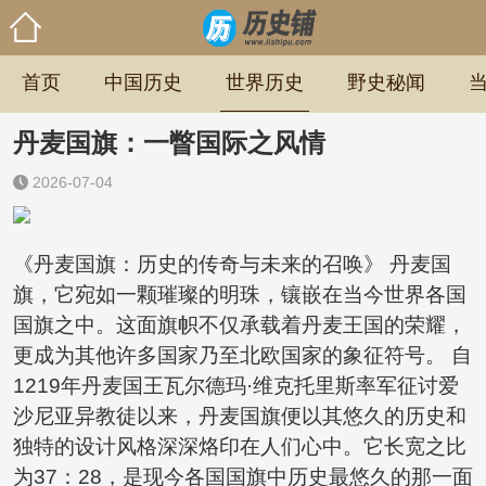
首页
中国历史
世界历史
野史秘闻
丹麦国旗：一瞥国际之风情
2026-07-04
《丹麦国旗：历史的传奇与未来的召唤》 丹麦国
旗，它宛如一颗璀璨的明珠，镶嵌在当今世界各国
国旗之中。这面旗帜不仅承载着丹麦王国的荣耀，
更成为其他许多国家乃至北欧国家的象征符号。 自
1219年丹麦国王瓦尔德玛·维克托里斯率军征讨爱
沙尼亚异教徒以来，丹麦国旗便以其悠久的历史和
独特的设计风格深深烙印在人们心中。它长宽之比
为37：28，是现今各国国旗中历史最悠久的那一面