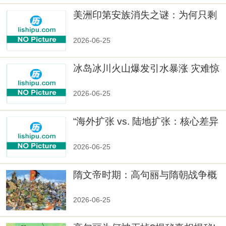
美洲印第安族消失之谜：为何只剩
数十族
2026-06-25
冰岛冰川火山爆发引水暴涨 灾难惊
人
2026-06-25
“海外扩张 vs. 陆地扩张：核心差异
2026-06-25
隋文帝时期：高句丽与隋朝战争概
览
2026-06-25