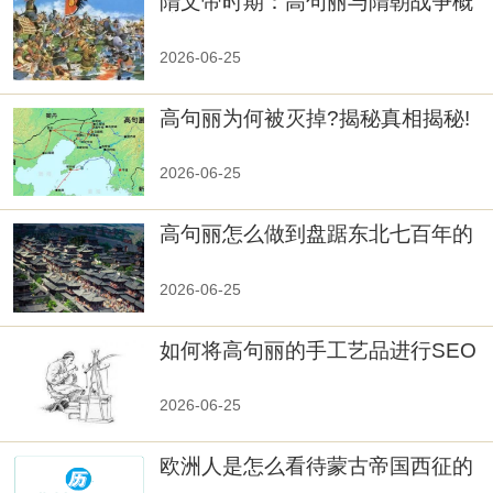
隋文帝时期：高句丽与隋朝战争概
览
2026-06-25
高句丽为何被灭掉?揭秘真相揭秘!
真相大白：高句丽被灭掉的原因揭
秘！
2026-06-25
高句丽怎么做到盘踞东北七百年的
2026-06-25
如何将高句丽的手工艺品进行SEO
优化？
2026-06-25
欧洲人是怎么看待蒙古帝国西征的