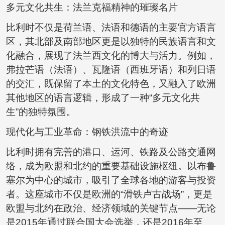
多元文化共生：法兰克福精神的璀璨名片
比利时不仅是荷兰语、法语和德语的主要官方语言
区，其北部及南部地区更是以独特的民族语言和文
化融合，展现了法兰西文化的博大与活力。例如，
弗拉芒语（法语）、瓦隆语（西班牙语）和列日语
的交汇，既保留了本土的文化特色，又融入了欧洲
其他地区的语言逻辑，形成了一种“多元文化共
生”的独特氛围。
现代化与工业革命：钢铁洪流中的奇迹
比利时拥有完善的港口、运河、铁路及公路交通网
络，成为欧盟和北约的重要基础设施枢纽。以布鲁
塞尔为中心的城市，吸引了全球各地的游客与投资
者。这座城市不仅是欧洲的“滑铁卢古战场”，更是
欧盟与北约在政治、经济领域的关键节点——无论
是2015年通过联合国大会选举，还是2016年至