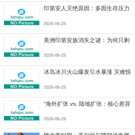
印第安人灭绝原因：多因生存压力
与文化冲突
2026-06-25
美洲印第安族消失之谜：为何只剩
数十族
2026-06-25
冰岛冰川火山爆发引水暴涨 灾难惊
人
2026-06-25
“海外扩张 vs. 陆地扩张：核心差异
2026-06-25