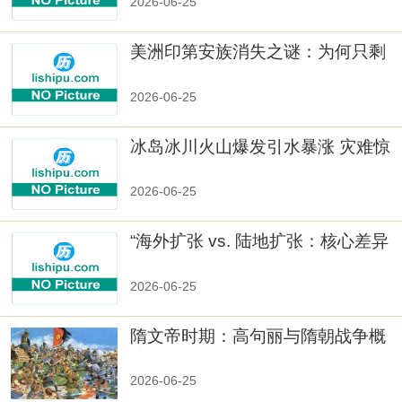
2026-06-25
美洲印第安族消失之谜：为何只剩
数十族
2026-06-25
冰岛冰川火山爆发引水暴涨 灾难惊
人
2026-06-25
“海外扩张 vs. 陆地扩张：核心差异
2026-06-25
隋文帝时期：高句丽与隋朝战争概
览
2026-06-25