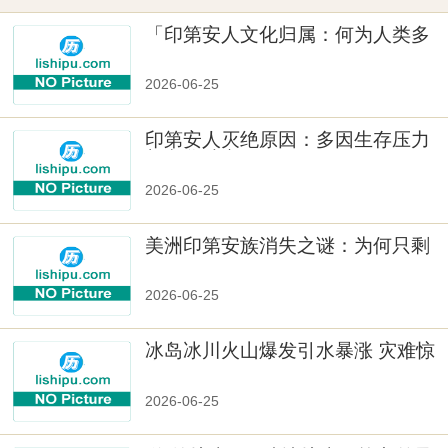
「印第安人文化归属：何为人类多
样性」
2026-06-25
印第安人灭绝原因：多因生存压力
与文化冲突
2026-06-25
美洲印第安族消失之谜：为何只剩
数十族
2026-06-25
冰岛冰川火山爆发引水暴涨 灾难惊
人
2026-06-25