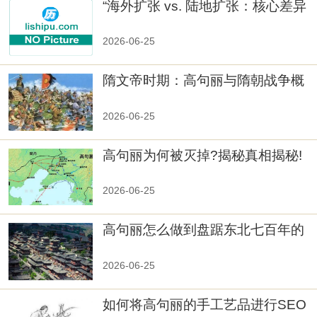
“海外扩张 vs. 陆地扩张：核心差异
2026-06-25
隋文帝时期：高句丽与隋朝战争概
览
2026-06-25
高句丽为何被灭掉?揭秘真相揭秘!
真相大白：高句丽被灭掉的原因揭
秘！
2026-06-25
高句丽怎么做到盘踞东北七百年的
2026-06-25
如何将高句丽的手工艺品进行SEO