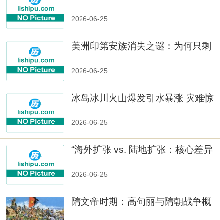
与文化冲突
2026-06-25
美洲印第安族消失之谜：为何只剩
数十族
2026-06-25
冰岛冰川火山爆发引水暴涨 灾难惊
人
2026-06-25
“海外扩张 vs. 陆地扩张：核心差异
2026-06-25
隋文帝时期：高句丽与隋朝战争概
览