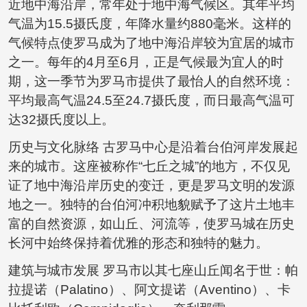
近地中海沿岸，常年处于地中海气候区。其年平均
气温为15.5摄氏度，年降水量约880毫米。这样的
气候特点使罗马成为了地中海沿岸较为宜居的城市
之一。每年的4月至6月，正是气候最为宜人的时
期，这一季节为罗马市提供了最怡人的自然环境：
平均最高气温24.5至24.7摄氏度，而日最高气温可
达32摄氏度以上。
历史与文化脉络 古罗马中心是沿着台伯河岸发展起
来的城市。这座被称作“七丘之城”的地方，不仅见
证了地中海沿岸历史的变迁，更是罗马文明的发源
地之一。独特的台伯河冲积地貌赋予了这片土地丰
富的自然资源，如山丘、河流等，使罗马城在历史
长河中始终保持着优雅的形态和独特的魅力。
建筑与城市发展 罗马市以其七座山丘闻名于世：帕
拉提诺（Palatino）、阿文提诺（Aventino）、卡