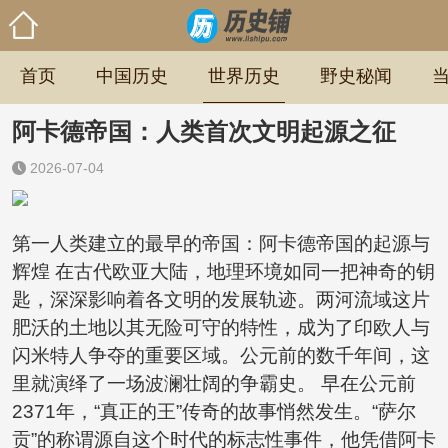
首页
中国历史
世界历史
野史秘闻
阿卡德帝国：人类首次文明起源之征
2026-07-04
第一人类建立的最早的帝国：阿卡德帝国的起源与
辉煌 在古代欧亚大陆，地理环境如同一把神奇的钥
匙，深深影响着各文明的发展轨迹。两河流域这片
肥沃的土地以其无险可守的特性，成为了印欧人与
闪米特人争夺的重要区域。公元前的数千年间，这
里就演绎了一场波澜壮阔的争霸史。 早在公元前
2371年，“真正的王”传奇的故事悄然发生。“萨尔
贡”的称谓源自这个时代的标志性事件，他凭借阿卡