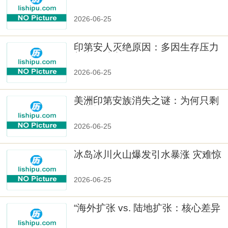
样性」
2026-06-25
印第安人灭绝原因：多因生存压力
与文化冲突
2026-06-25
美洲印第安族消失之谜：为何只剩
数十族
2026-06-25
冰岛冰川火山爆发引水暴涨 灾难惊
人
2026-06-25
“海外扩张 vs. 陆地扩张：核心差异