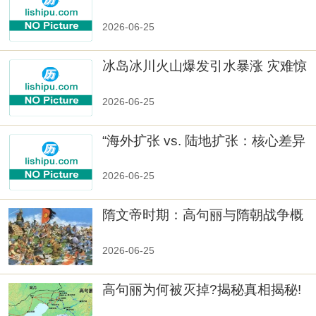
数十族
2026-06-25
冰岛冰川火山爆发引水暴涨 灾难惊
人
2026-06-25
“海外扩张 vs. 陆地扩张：核心差异
2026-06-25
隋文帝时期：高句丽与隋朝战争概
览
2026-06-25
高句丽为何被灭掉?揭秘真相揭秘!
真相大白：高句丽被灭掉的原因揭