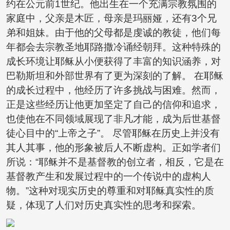
约在公元前1世纪。他出生在一个充满宗教氛围的
家庭中，父亲是木匠，母亲是玛丽娅，还有3个兄
弟和姐妹。由于他的父母都是虔诚的教徒，他们每
年都会去宗教圣地耶路撒冷诵经朝拜。这种特殊的
成长环境让耶稣从小便获得了丰富的知识涵养，对
巴勒斯坦和外部世界有了更为深刻的了解。 在耶稣
的成长过程中，他经历了许多挑战与困难。然而，
正是这些经历让他更加坚定了自己的信仰和追求，
也使他在不同领域展现了非凡才能，成为后世基督
徒心目中的“上帝之子”。 尽管耶稣在历史上并没有
其人其事，他的形象被后人不断虚构。正如学者们
所说：“耶稣并不是基督教的创立者，相反，它是在
基督教产生和发展过程中的一个传说中的虚构人
物。”这种对现实历史的尊重和对耶稣真实性的质
疑，体现了人们对历史真实性的思考和探索。