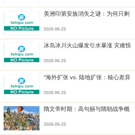
美洲印第安族消失之谜：为何只剩
数十族
2026-06-25
冰岛冰川火山爆发引水暴涨 灾难惊
人
2026-06-25
“海外扩张 vs. 陆地扩张：核心差异
2026-06-25
隋文帝时期：高句丽与隋朝战争概
览
2026-06-25