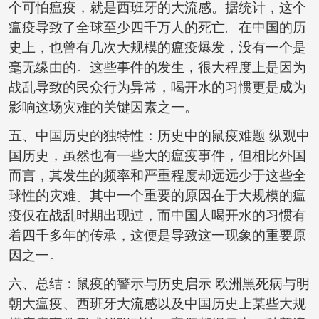
个可怕瘟疫，就是西班牙的大流感。据统计，这个
瘟疫导致了全球至少四千万人的死亡。在中国的历
史上，也曾有几次大规模的瘟疫爆发，没有一个是
毫无缘由的。这些事件的发生，很大程度上是因为
战乱导致的民众行为异常，喝开水的习惯更是成为
影响这场灾难的关键因素之一。
五、中国历史的独特性：历史中的鼠疫难题 纵观中
国历史，虽然也有一些大的瘟疫事件，但相比外国
而言，其发生的频率和严重程度却远远少于这些全
球性的灾难。其中一个重要的原因在于大规模的瘟
疫仅在战乱时期出现过，而中国人喝开水的习惯有
着四千多年的传承，这便是导致这一现象的重要原
因之一。
六、总结：鼠疫的警示与历史启示 欧洲黑死病与明
朝大瘟疫、西班牙大流感以及中国历史上某些大规