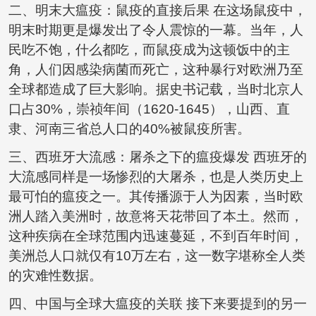
二、明末大瘟疫：鼠疫的直接后果 在这场鼠疫中，
明末时期更是爆发出了令人震惊的一幕。当年，人
民吃不饱，什么都吃，而鼠疫成为这顿饭中的主
角，人们因感染病菌而死亡，这种暴行对欧洲乃至
全球都造成了巨大影响。据史书记载，当时北京人
口占30%，崇祯年间（1620-1645），山西、直
隶、河南三省总人口的40%被鼠疫所害。
三、西班牙大流感：屠杀之下的瘟疫爆发 西班牙的
大流感同样是一场惨烈的大屠杀，也是人类历史上
最可怕的瘟疫之一。其传播源于人为因素，当时欧
洲人踏入美洲时，故意将天花带回了本土。然而，
这种疾病在全球范围内迅速蔓延，不到百年时间，
美洲总人口就仅有10万左右，这一数字堪称全人类
的灾难性数据。
四、中国与全球大瘟疫的关联 接下来要提到的另一