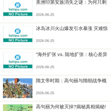
美洲印第安族消失之谜：为何只剩
数十族
2026-06-25
冰岛冰川火山爆发引水暴涨 灾难惊
人
2026-06-25
“海外扩张 vs. 陆地扩张：核心差异
2026-06-25
隋文帝时期：高句丽与隋朝战争概
览
2026-06-25
高句丽为何被灭掉?揭秘真相揭秘!