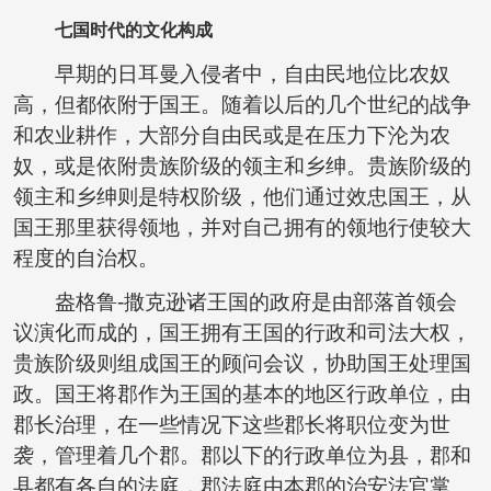
七国时代的文化构成
早期的日耳曼入侵者中，自由民地位比农奴
高，但都依附于国王。随着以后的几个世纪的战争
和农业耕作，大部分自由民或是在压力下沦为农
奴，或是依附贵族阶级的领主和乡绅。贵族阶级的
领主和乡绅则是特权阶级，他们通过效忠国王，从
国王那里获得领地，并对自己拥有的领地行使较大
程度的自治权。
盎格鲁-撒克逊诸王国的政府是由部落首领会
议演化而成的，国王拥有王国的行政和司法大权，
贵族阶级则组成国王的顾问会议，协助国王处理国
政。国王将郡作为王国的基本的地区行政单位，由
郡长治理，在一些情况下这些郡长将职位变为世
袭，管理着几个郡。郡以下的行政单位为县，郡和
县都有各自的法庭，郡法庭由本郡的治安法官掌