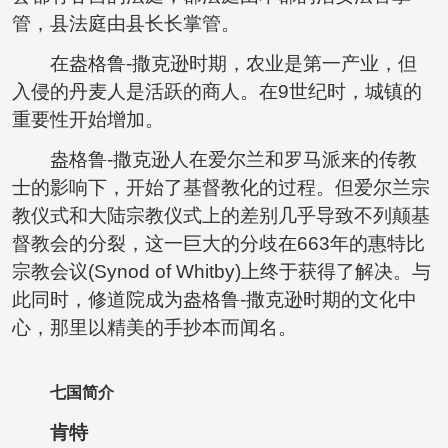
管，县法庭由县长长掌管。
在盎格鲁-撒克逊时期，农业是第一产业，但
入侵的丹麦人是活跃的商人。在9世纪时，城镇的
重要性开始增加。
盎格鲁-撒克逊人在爱尔兰和罗马派来的传教
士的影响下，开始了基督教化的过程。但爱尔兰宗
教仪式和大陆宗教仪式上的差别几乎导致不列颠基
督教会的分裂，这一巨大的分歧在663年的惠特比
宗教会议(Synod of Whitby)上终于获得了解决。与
此同时，修道院成为盎格鲁-撒克逊时期的文化中
心，那里以精美的手抄本而闻名。
七国简介
肯特