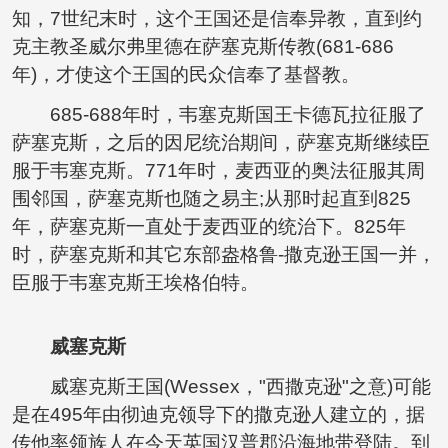
知，7世纪末时，这个王国还是信奉异教，直到约
克主教圣威尔弗里德在萨塞克斯传教(681-686
年)，才使这个王国的民众信奉了基督教。
685-688年时，韦塞克斯国王卡德瓦拉征服了
萨塞克斯，之后的因尼统治期间，萨塞克斯继续臣
服于韦塞克斯。771年时，麦西亚的奥法征服其周
围邻国，萨塞克斯也随之易主;从那时起直到825
年，萨塞克斯一直处于麦西亚的统治下。825年
时，萨塞克斯和其它东部盎格鲁-撒克逊王国一并，
臣服于韦塞克斯王埃格伯特。
威塞克斯
威塞克斯王国(Wessex，"西撒克逊"之意)可能
是在495年由彻迪克领导下的撒克逊人建立的，据
传他率领族人在今天英国汉普郡沿海地带登陆。到