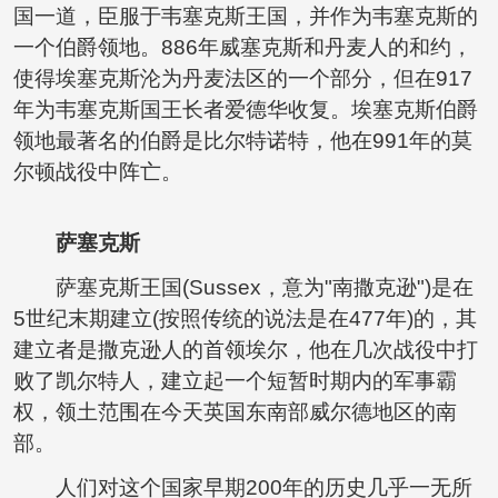
国一道，臣服于韦塞克斯王国，并作为韦塞克斯的
一个伯爵领地。886年威塞克斯和丹麦人的和约，
使得埃塞克斯沦为丹麦法区的一个部分，但在917
年为韦塞克斯国王长者爱德华收复。埃塞克斯伯爵
领地最著名的伯爵是比尔特诺特，他在991年的莫
尔顿战役中阵亡。
萨塞克斯
萨塞克斯王国(Sussex，意为"南撒克逊")是在
5世纪末期建立(按照传统的说法是在477年)的，其
建立者是撒克逊人的首领埃尔，他在几次战役中打
败了凯尔特人，建立起一个短暂时期内的军事霸
权，领土范围在今天英国东南部威尔德地区的南
部。
人们对这个国家早期200年的历史几乎一无所