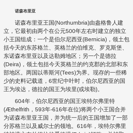
诺森布里亚
诺森布里亚王国(Northumbria)由盎格鲁人建
立，它最初由两个在公元500年左右时建立的独立
小王国组成：一个是伯尔尼西亚(Bernicia)，领土包
括今天的东苏格兰、英格兰的伯维克、罗克斯堡、
东诺森布里亚以及达勒姆地区；另一个是德拉
(Deira)，领土包括今天英格兰的约克郡的北部和东
部地区。两国以蒂斯河(Tees)为界。现存的一些稀
少的史料记载道，6世纪中叶时，伯尔尼西亚的国
王为埃达，德拉的国王为埃里(或埃勒)。
604年，伯尔尼西亚的国王埃特尔弗里特
(Æthelfrith，593年-616年在位)将两个小王国合并
为诺森布里亚王国，并为统一后的王国增加了一部
分苏格兰以及威尔士的领地。616年，埃特尔弗里