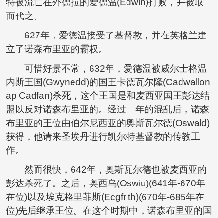
特被流亡在外德拉的爱德温(Edwin)打败，并被取
而代之。
627年，爱德温接受了基督教，并在英格兰建
立了诺森布里亚的霸权。
可惜好景不常，632年，爱德温被威尔士格温
内斯王国(Gwynedd)的国王卡德瓦尔隆(Cadwallon
ap Cadfan)杀死，这个王国是和麦西亚国王彭达结
盟以反对诺森布里亚的。经过一年的混乱后，诺森
布里亚的王位由伯尔尼西亚的奥斯瓦尔德(Oswald)
获得，他请来圣埃丹进行凯尔特基督教的传教工
作。
然而很快，642年，奥斯瓦尔德也被麦西亚的
彭达杀死了。之后，奥西乌(Oswiu)(641年-670年
在位)以及埃克格里菲斯(Ecgfrith)(670年-685年在
位)先后继承王位。在这个时期中，诺森布里亚的国