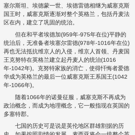
塞尔斯坦、埃德蒙一世、埃德雷德相继为威塞克斯
国王时，威塞克斯逐渐对整个英格兰，包括丹麦法
区在内，建立了巩固的统治。
但在和平者埃德加(959年-975年在位)平静的
统治后，无准备者埃塞尔雷德(978年-1016年在位)
再也无法抵抗维京人的入侵，维京人首领、丹麦国
王克努特在英格兰建立起丹麦人的统治(1016
年-1042年)。克努特家族的消亡，使得忏悔者爱德
华成为英格兰的最后一位威塞克斯王系国王(1042
年-1066年)。
随着1066年的诺曼征服，威塞克斯不再成为
政治概念，而成为地理概念，它一般指现在英国的
多塞特郡。
七国的历史可是说是英伦地区群雄割据的历
史，如果按照剧情的发展，麦西亚将会一统整个英