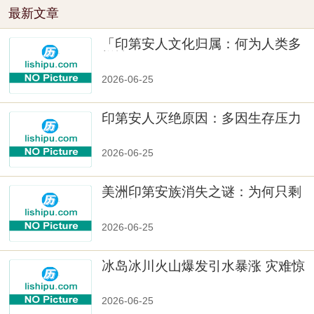
最新文章
「印第安人文化归属：何为人类多
样性」
2026-06-25
印第安人灭绝原因：多因生存压力
与文化冲突
2026-06-25
美洲印第安族消失之谜：为何只剩
数十族
2026-06-25
冰岛冰川火山爆发引水暴涨 灾难惊
人
2026-06-25