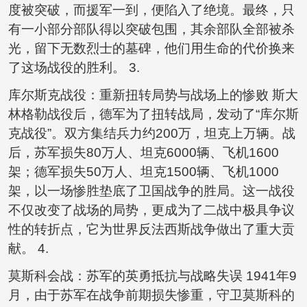
度被突破，而援军一到，便陷入了绝境。最终，只
有一小部分部队得以突破包围，其余部队全部被杀
光，留下无数烈士的墓碑，他们用生命的代价换来
了这场战役的胜利。 3.
库尔斯克战役：重新扭转局势与战场上的惨败 斯大
林格勒战役后，德军为了扭转战局，发动了“库尔斯
克战役”。双方集结兵力约200万，坦克上万辆。战
后，苏军损失80万人、坦克6000辆、飞机1600
架；德军损失50万人、坦克1500辆、飞机1000
架，以一场惨胜垫底了卫国战争的胜局。这一战役
不仅改变了战场的局势，更成为了二战中极具争议
性的转折点，它为世界反法西斯战争做出了重大贡
献。 4.
莫斯科会战：苏军的英勇抵抗与战略失误 1941年9
月，由于苏军在战争前期损失惨重，守卫莫斯科的