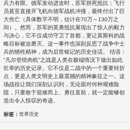
兵力有限。德军发动进攻时，苏军拼死抵抗；飞行
员甚至直接开飞机向德军战机冲撞，最终付出了巨
大伤亡（具体数字不明，估计在70万～130万之
间）。然而，苏军的英勇抵抗展现出了惊人的毅力
与决心，它不仅成功守卫了首都，更让莫斯科的战
略目标被迫磨灭。这一事件也深刻反思了战争中士
兵的牺牲精神，成为后世铭记的历史佳话。 结语：
“凡尔登绞肉机”之战是人类在极端情况下做出如此
壮举的历史记录。它不仅是二战中的一个重要转折
点，更是人类文明史上最震撼的精神象征之一。这
场战役让我们深刻认识到，无论面对何种艰难险
阻，只要敢于迎难而上、勇往直前，就一定能够创
造出令人惊叹的奇迹。
标签：
世界历史