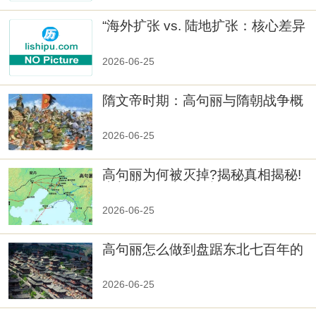
“海外扩张 vs. 陆地扩张：核心差异
2026-06-25
隋文帝时期：高句丽与隋朝战争概
览
2026-06-25
高句丽为何被灭掉?揭秘真相揭秘!
真相大白：高句丽被灭掉的原因揭
秘！
2026-06-25
高句丽怎么做到盘踞东北七百年的
2026-06-25