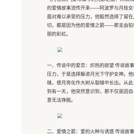
的爱情故事流传开来——阿波罗与月桂女
面对难以承受的压力，他毅然选择了留在
切，都是因为他的爱情之箭——那支由铅
丽的彩虹。
一、传说中的爱恋：炽热的欲望 传说故
压力，于是选择躲进月光下守护女神。他
缝，使月亮化作大树从裂缝中长出。从此
到有一天，他突然意识到，那不仅是因自
意无法挣脱。
二、爱情之箭：爱的火种与诱惑 传说故