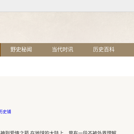
野史秘闻
当代时讯
历史百科
历史铺
阳神到爱情之箭 在地球的大陆上，曾有一段不被外界理解