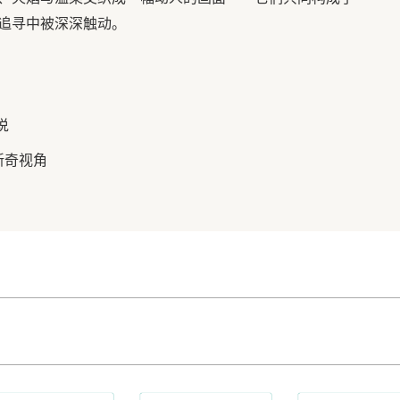
追寻中被深深触动。
说
新奇视角