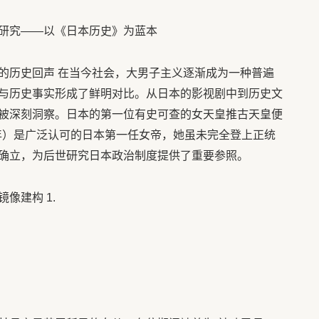
研究——以《日本历史》为蓝本
的历史回声 在当今社会，大男子主义逐渐成为一种普遍
与历史事实形成了鲜明对比。从日本的影视剧中到历史文
被深刻洞察。日本的第一位有史可查的女天皇推古天皇便
8年）是广泛认可的日本第一任女帝，她虽未完全登上正统
确立，为后世研究日本政治制度提供了重要参照。
像建构 1.