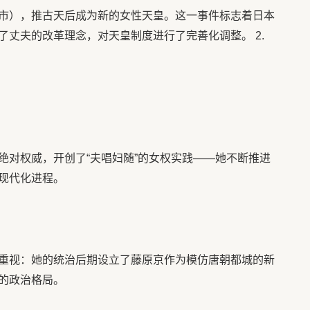
市），推古天后成为新的女性天皇。这一事件标志着日本
丈夫的改革理念，对天皇制度进行了完善化调整。 2.
绝对权威，开创了“夫唱妇随”的女权实践——她不断推进
现代化进程。
重视：她的统治后期设立了藤原京作为模仿唐朝都城的新
的政治格局。