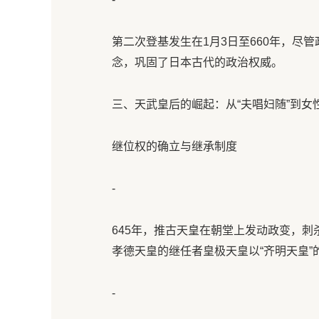
第二次登基发生在1月3日至660年，尽
念，巩固了日本古代的政治权威。
三、天武皇后的崛起：从“夫唱妇随”到女性
继位权的确立与继承制度
-
645年，推古天皇在朝堂上发动政变，
孝德天皇的继任者皇极天皇以“齐明天皇”
-