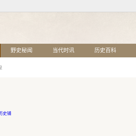
野史秘闻
当代时讯
历史百科
皇
历史铺