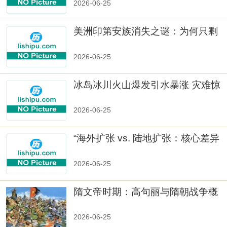
2026-06-25
美洲印第安族消失之谜：为何只剩
数十族
2026-06-25
冰岛冰川火山爆发引水暴涨 灾难惊
人
2026-06-25
“海外扩张 vs. 陆地扩张：核心差异
2026-06-25
隋文帝时期：高句丽与隋朝战争概
览
2026-06-25