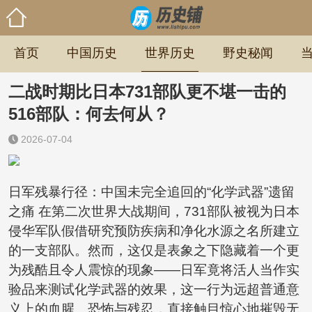
首页
中国历史
世界历史
野史秘闻
二战时期比日本731部队更不堪一击的
516部队：何去何从？
2026-07-04
日军残暴行径：中国未完全追回的“化学武器”遗留
之痛 在第二次世界大战期间，731部队被视为日本
侵华军队假借研究预防疾病和净化水源之名所建立
的一支部队。然而，这仅是表象之下隐藏着一个更
为残酷且令人震惊的现象——日军竟将活人当作实
验品来测试化学武器的效果，这一行为远超普通意
义上的血腥、恐怖与残忍，直接触目惊心地摧毁无