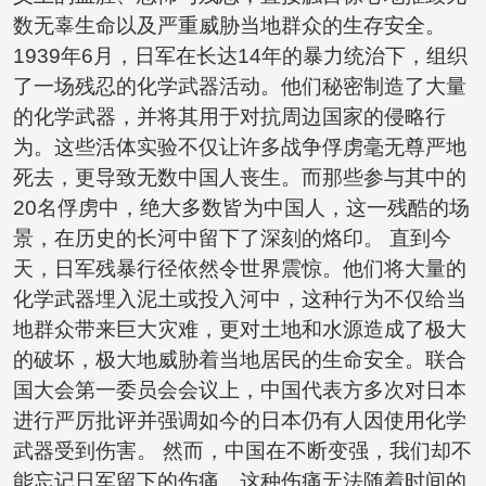
数无辜生命以及严重威胁当地群众的生存安全。
1939年6月，日军在长达14年的暴力统治下，组织
了一场残忍的化学武器活动。他们秘密制造了大量
的化学武器，并将其用于对抗周边国家的侵略行
为。这些活体实验不仅让许多战争俘虏毫无尊严地
死去，更导致无数中国人丧生。而那些参与其中的
20名俘虏中，绝大多数皆为中国人，这一残酷的场
景，在历史的长河中留下了深刻的烙印。 直到今
天，日军残暴行径依然令世界震惊。他们将大量的
化学武器埋入泥土或投入河中，这种行为不仅给当
地群众带来巨大灾难，更对土地和水源造成了极大
的破坏，极大地威胁着当地居民的生命安全。联合
国大会第一委员会会议上，中国代表方多次对日本
进行严厉批评并强调如今的日本仍有人因使用化学
武器受到伤害。 然而，中国在不断变强，我们却不
能忘记日军留下的伤痛。这种伤痛无法随着时间的